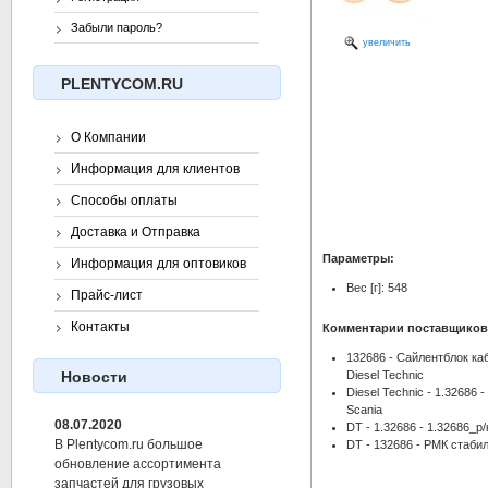
Забыли пароль?
увеличить
PLENTYCOM.RU
О Компании
Информация для клиентов
Способы оплаты
Доставка и Отправка
Параметры:
Информация для оптовиков
Вес [г]: 548
Прайс-лист
Контакты
Комментарии поставщиков
132686 - Сайлентблок каб
Diesel Technic
Новости
Diesel Technic - 1.32686
Scania
08.07.2020
DT - 1.32686 - 1.32686_р
В Plentycom.ru большое
DT - 132686 - РМК стабил
обновление ассортимента
запчастей для грузовых