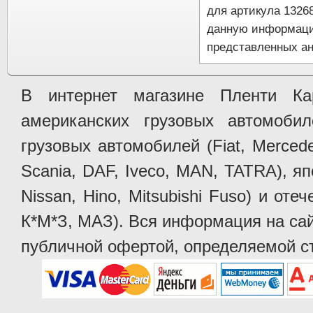
для артикула 1326
данную информаци
представленных ан
В интернет магазине Пленти Ка
американских грузовых автомобилей 
грузовых автомобилей (Fiat, Mercede
Scania, DAF, Iveco, MAN, TATRA), яп
Nissan, Hino, Mitsubishi Fuso) и от
К*М*З, МАЗ). Вся информация на сай
публичной офертой, определяемой ст