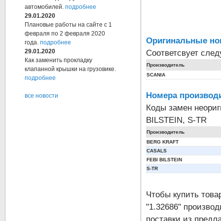
автомобилей.
подробнее
29.01.2020
Плановые работы на сайте с 1
февраля по 2 февраля 2020
Оригинальные но
года.
подробнее
Соответсвует сле
29.01.2020
Как заменить прокладку
Производитель
клапанной крышки на грузовике.
SCANIA
подробнее
Номера производи
все новости
Коды замен неори
BILSTEIN, S-TR
Производитель
BERG KRAFT
CASALS
FEBI BILSTEIN
S-TR
Чтобы купить тов
"1.32686" произво
поставки из предла