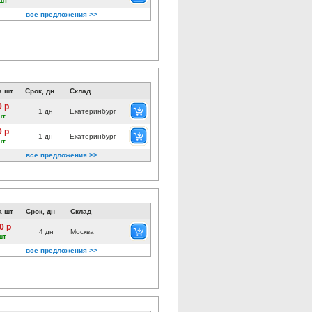
шт
все предложения >>
а шт
Срок, дн
Склад
0 р
1 дн
Екатеринбург
шт
0 р
1 дн
Екатеринбург
шт
все предложения >>
а шт
Срок, дн
Склад
0 р
4 дн
Москва
шт
все предложения >>