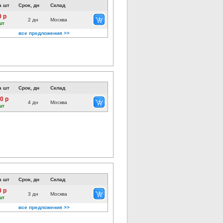
а шт
Срок, дн
Склад
0 р
2 дн
Москва
шт
все предложения >>
а шт
Срок, дн
Склад
0 р
4 дн
Москва
шт
а шт
Срок, дн
Склад
0 р
3 дн
Москва
шт
все предложения >>