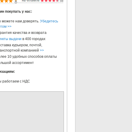
ин покупать у нас:
 можете нам доверять.
Убедитесь
этом >>
рантия качества и возврата
нкты выдачи
в 400 городах
ставка курьером, почтой,
анспортной компанией
>>
лее 10 удобных способов оплаты
льшой ассортимент
изациям:
 работаем с НДС