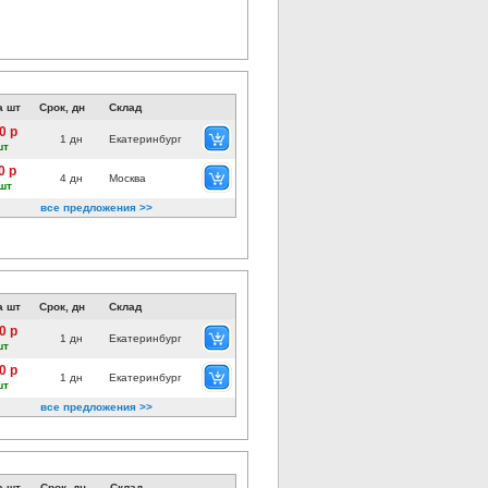
а шт
Срок, дн
Склад
0 р
1 дн
Екатеринбург
шт
0 р
4 дн
Москва
шт
все предложения >>
а шт
Срок, дн
Склад
0 р
1 дн
Екатеринбург
шт
0 р
1 дн
Екатеринбург
шт
все предложения >>
а шт
Срок, дн
Склад