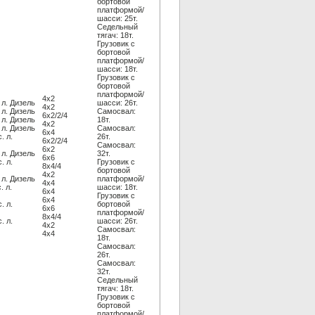
бортовой
платформой/
шасси: 25т.
Седельный
тягач: 18т.
Грузовик c
бортовой
платформой/
шасси: 18т.
Грузовик c
бортовой
платформой/
4x2
 л. Дизель
шасси: 26т.
4x2
 л. Дизель
Самосвал:
6x2/2/4
 л. Дизель
18т.
4x2
 л. Дизель
Самосвал:
6x4
. л.
26т.
6x2/2/4
Самосвал:
6x2
 л. Дизель
32т.
6x6
. л.
Грузовик c
8x4/4
бортовой
4x2
 л. Дизель
платформой/
4x4
. л.
шасси: 18т.
6x4
Грузовик c
6x4
. л.
бортовой
6x6
платформой/
8x4/4
. л.
шасси: 26т.
4x2
Самосвал:
4x4
18т.
Самосвал:
26т.
Самосвал:
32т.
Седельный
тягач: 18т.
Грузовик c
бортовой
платформой/