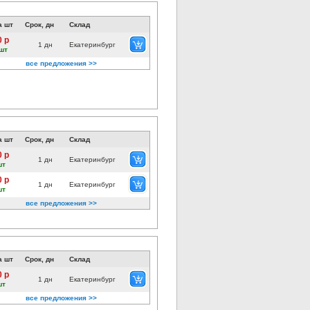
а шт
Срок, дн
Склад
0 р
1 дн
Екатеринбург
шт
все предложения >>
а шт
Срок, дн
Склад
0 р
1 дн
Екатеринбург
шт
0 р
1 дн
Екатеринбург
шт
все предложения >>
а шт
Срок, дн
Склад
0 р
1 дн
Екатеринбург
шт
все предложения >>