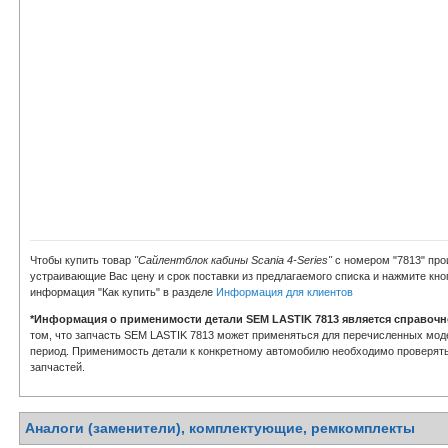
Чтобы купить товар
"Сайлентблок кабины Scania 4-Series"
с номером "7813" про
устраивающие Вас цену и срок поставки из предлагаемого списка и нажмите кно
информация "Как купить" в разделе
Информация для клиентов
*Информация о применимости детали SEM LASTIK 7813 является справочн
том, что запчасть SEM LASTIK 7813 может применяться для перечисленных мод
период. Применимость детали к конкретному автомобилю необходимо проверять 
запчастей.
Аналоги (заменители), комплектующие, ремкомплекты