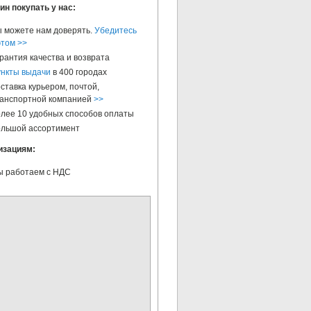
ин покупать у нас:
 можете нам доверять.
Убедитесь
этом >>
рантия качества и возврата
нкты выдачи
в 400 городах
ставка курьером, почтой,
анспортной компанией
>>
лее 10 удобных способов оплаты
льшой ассортимент
изациям:
 работаем с НДС