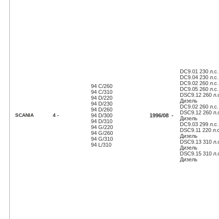
DC9.01 230 л.с.
DC9.04 230 л.с.
DC9.02 260 л.с.
94 C/260
DC9.05 260 л.с.
94 C/310
DSC9.12 260 л.с
94 D/220
Дизель
94 D/230
DC9.02 260 л.с.
94 D/260
DSC9.12 260 л.с
SCANIA
4 -
94 D/300
1996/08 -
Дизель
94 D/310
DC9.03 299 л.с.
94 G/220
DSC9.11 220 л.с
94 G/260
Дизель
94 G/310
DSC9.13 310 л.с
94 L/310
Дизель
DSC9.15 310 л.с
Дизель