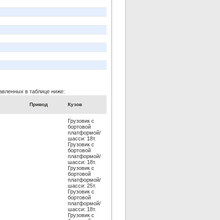
авленных в таблице ниже:
Привод
Кузов
Грузовик c
бортовой
платформой/
шасси: 18т.
Грузовик c
бортовой
платформой/
шасси: 18т.
Грузовик c
бортовой
платформой/
шасси: 25т.
Грузовик c
бортовой
платформой/
шасси: 18т.
Грузовик c