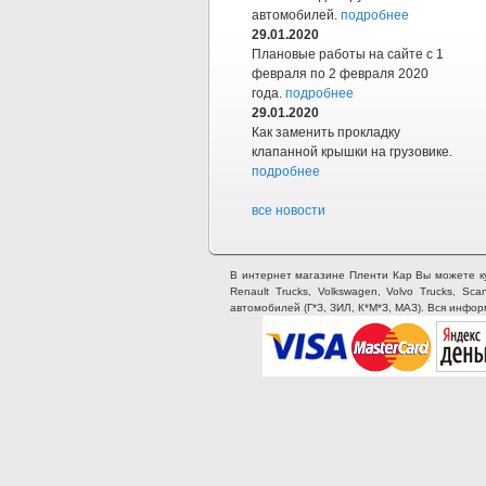
автомобилей.
подробнее
29.01.2020
Плановые работы на сайте с 1
февраля по 2 февраля 2020
года.
подробнее
29.01.2020
Как заменить прокладку
клапанной крышки на грузовике.
подробнее
все новости
В интернет магазине Пленти Кар Вы можете купи
Renault Trucks, Volkswagen, Volvo Trucks, Sca
автомобилей (Г*З, ЗИЛ, К*М*З, МАЗ). Вся инфо