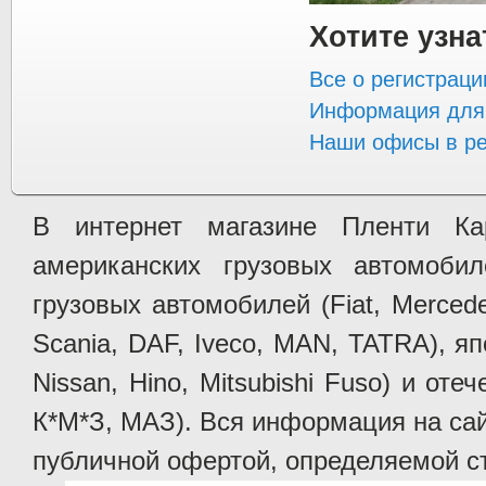
Хотите узн
Все о регистраци
Информация для 
Наши офисы в ре
В интернет магазине Пленти Ка
американских грузовых автомобилей 
грузовых автомобилей (Fiat, Mercede
Scania, DAF, Iveco, MAN, TATRA), яп
Nissan, Hino, Mitsubishi Fuso) и от
К*М*З, МАЗ). Вся информация на сай
публичной офертой, определяемой ст