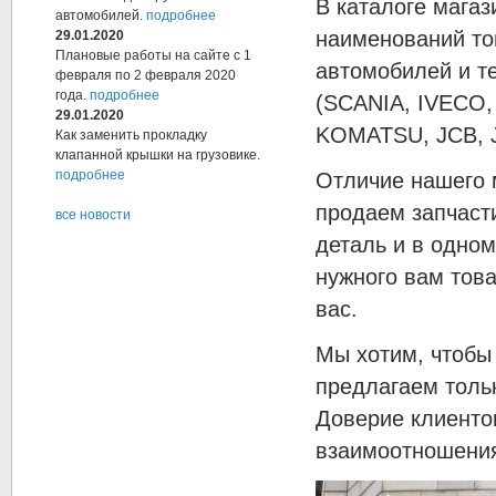
В каталоге мага
автомобилей.
подробнее
наименований то
29.01.2020
Плановые работы на сайте с 1
автомобилей и т
февраля по 2 февраля 2020
года.
подробнее
(SCANIA, IVECO,
29.01.2020
KOMATSU, JCB, 
Как заменить прокладку
клапанной крышки на грузовике.
подробнее
Отличие нашего м
продаем запчасти
все новости
деталь и в одном
нужного вам това
вас.
Мы хотим, чтобы
предлагаем толь
Доверие клиенто
взаимоотношения