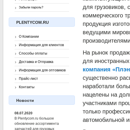
для грузовиков, 
Забыли пароль?
коммерческого т
PLENTYCOM.RU
продукция изгот
ведущими миро
О Компании
производителями
Информация для клиентов
На рынок продаж
Способы оплаты
для иностранных
Доставка и Отправка
компания «Плэн
Информация для оптовиков
существенно рас
Прайс-лист
наработали боль
Контакты
нацелены на дол
Новости
участниками про
только професси
08.07.2020
В Plentycom.ru большое
автомобильной и
обновление ассортимента
запчастей для грузовых