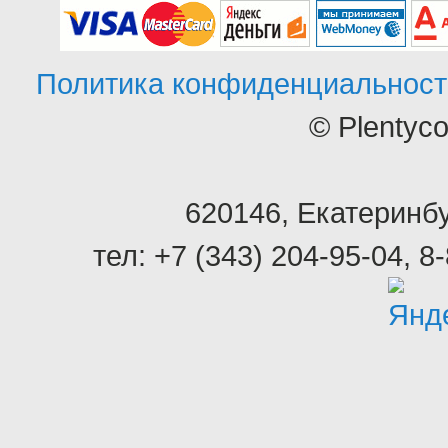
Политика конфиденциальност
© Plentyc
620146
,
Екатеринбу
тел:
+7 (343) 204-95-04
,
8-