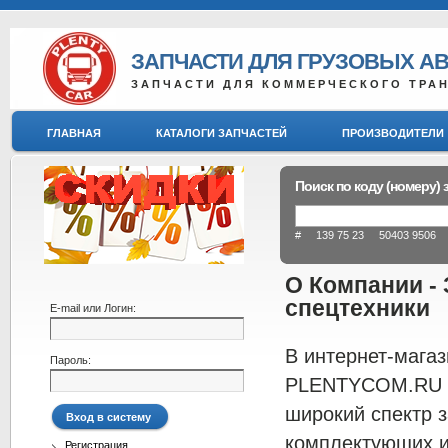
ЗАПЧАСТИ ДЛЯ ГРУЗОВЫХ А
ЗАПЧАСТИ ДЛЯ КОММЕРЧЕСКОГО ТРА
ГЛАВНАЯ
КАТАЛОГИ ЗАПЧАСТЕЙ
ПРОИЗВОДИТЕЛИ
Поиск по коду (номеру) 
# 139 75 23 50403 9506 8
О Компании - 
спецтехники
E-mail или Логин:
В интернет-мага
Пароль:
PLENTYCOM.RU 
широкий спектр з
комплектующих и
Регистрация