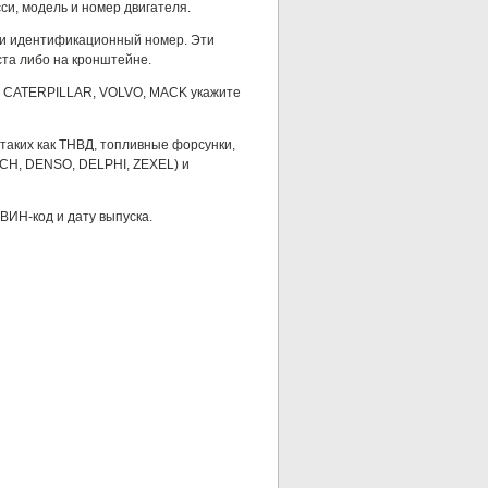
си, модель и номер двигателя.
и и идентификационный номер. Эти
ста либо на кронштейне.
, CATERPILLAR, VOLVO, MACK укажите
таких как ТНВД, топливные форсунки,
SCH, DENSO, DELPHI, ZEXEL) и
ВИН-код и дату выпуска.