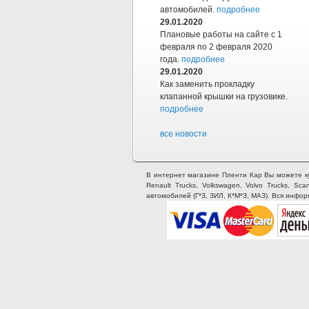
автомобилей.
подробнее
29.01.2020
Плановые работы на сайте с 1
февраля по 2 февраля 2020
года.
подробнее
29.01.2020
Как заменить прокладку
клапанной крышки на грузовике.
подробнее
все новости
В интернет магазине Пленти Кар Вы можете купи
Renault Trucks, Volkswagen, Volvo Trucks, Sca
автомобилей (Г*З, ЗИЛ, К*М*З, МАЗ). Вся инфо