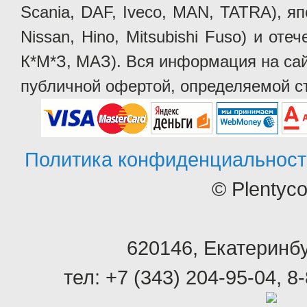
Scania, DAF, Iveco, MAN, TATRA), яп
Nissan, Hino, Mitsubishi Fuso) и от
К*М*З, МАЗ). Вся информация на сай
публичной офертой, определяемой ст
Политика конфиденциальност
© Plentyc
620146
,
Екатеринбу
тел:
+7 (343) 204-95-04
,
8-