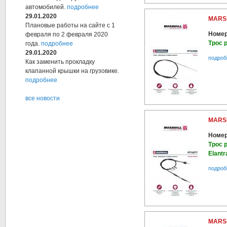
автомобилей.
подробнее
29.01.2020
MARS
Плановые работы на сайте с 1
Номер
февраля по 2 февраля 2020
Трос 
года.
подробнее
29.01.2020
подроб
Как заменить прокладку
клапанной крышки на грузовике.
подробнее
все новости
MARS
Номер
Трос 
Elantr
подроб
MARS