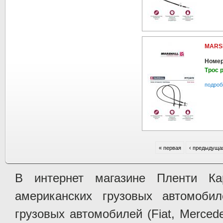
MARS
Номер
Трос 
подроб
« первая
‹ предыдуща
В интернет магазине Пленти Ка
американских грузовых автомобилей 
грузовых автомобилей (Fiat, Mercede