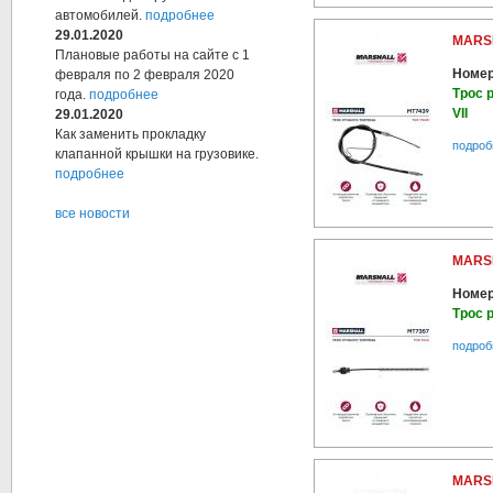
автомобилей.
подробнее
29.01.2020
MARS
Плановые работы на сайте с 1
Номер
февраля по 2 февраля 2020
Трос р
года.
подробнее
VII
29.01.2020
Как заменить прокладку
подроб
клапанной крышки на грузовике.
подробнее
все новости
MARS
Номер
Трос р
подроб
MARS