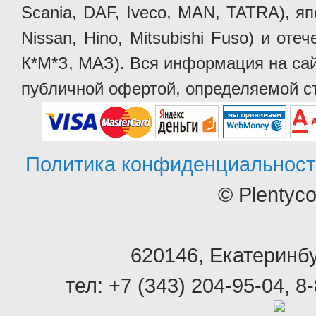
Scania, DAF, Iveco, MAN, TATRA), яп
Nissan, Hino, Mitsubishi Fuso) и от
К*М*З, МАЗ). Вся информация на сай
публичной офертой, определяемой ст
Политика конфиденциальност
© Plentyc
620146
,
Екатеринбу
тел:
+7 (343) 204-95-04
,
8-