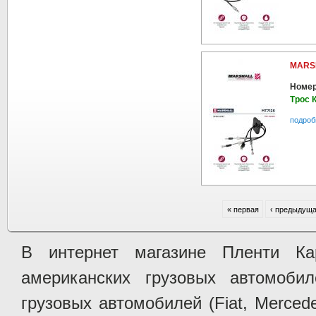
MARS
Номер
Трос К
подроб
« первая
‹ предыдущ
В интернет магазине Пленти Ка
американских грузовых автомобилей 
грузовых автомобилей (Fiat, Mercede