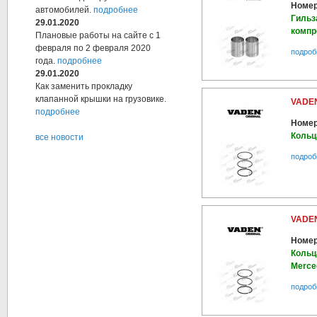
Номер
автомобилей.
подробнее
Гильз
29.01.2020
компр
Плановые работы на сайте с 1
февраля по 2 февраля 2020
подроб
года.
подробнее
29.01.2020
Как заменить прокладку
клапанной крышки на грузовике.
VADEN
подробнее
Номер
Кольц
все новости
подроб
VADEN
Номер
Кольц
Merce
подроб