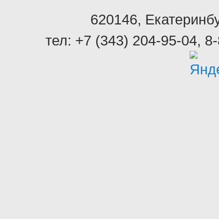
620146
,
Екатеринбу
тел:
+7 (343) 204-95-04
,
8-