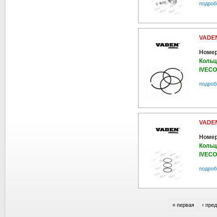
подроб
VADEN
Номер
Кольц
IVECO
подроб
VADEN
Номер
Кольц
IVECO
подроб
« первая
‹ пре