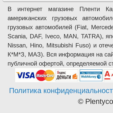
В интернет магазине Пленти Ка
американских грузовых автомобилей 
грузовых автомобилей (Fiat, Mercede
Scania, DAF, Iveco, MAN, TATRA), яп
Nissan, Hino, Mitsubishi Fuso) и от
К*М*З, МАЗ). Вся информация на сай
публичной офертой, определяемой ст
Политика конфиденциальност
© Plentyc