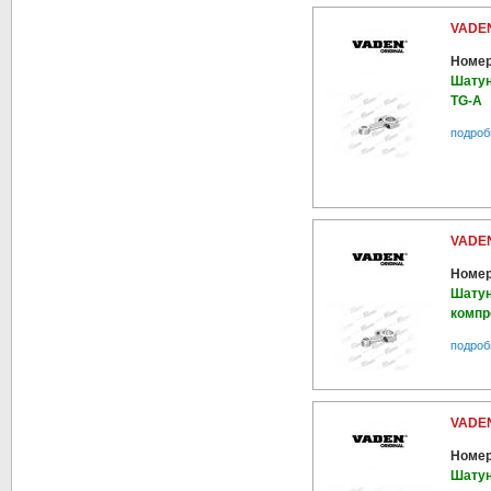
VADEN
Номер
Шатун
TG-A
подроб
VADEN
Номер
Шатун
компр
подроб
VADEN
Номер
Шатун