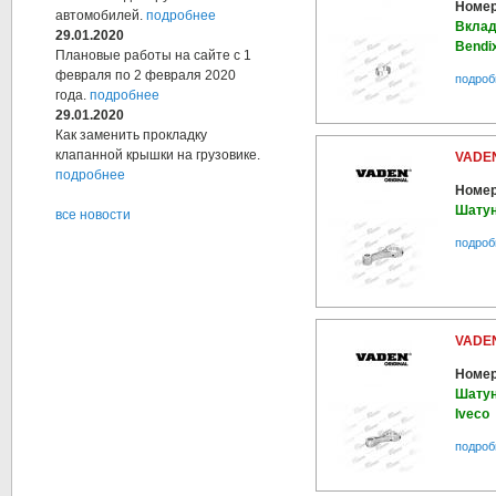
Номер
автомобилей.
подробнее
Вклад
29.01.2020
Bendi
Плановые работы на сайте с 1
февраля по 2 февраля 2020
подроб
года.
подробнее
29.01.2020
Как заменить прокладку
клапанной крышки на грузовике.
VADEN
подробнее
Номер
Шатун
все новости
подроб
VADEN
Номер
Шатун
Iveco
подроб