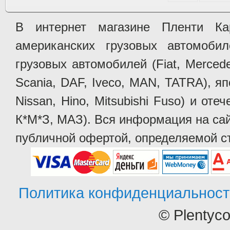
В интернет магазине Пленти Ка
американских грузовых автомобилей 
грузовых автомобилей (Fiat, Mercede
Scania, DAF, Iveco, MAN, TATRA), яп
Nissan, Hino, Mitsubishi Fuso) и от
К*М*З, МАЗ). Вся информация на сай
публичной офертой, определяемой ст
Политика конфиденциальност
© Plentyc