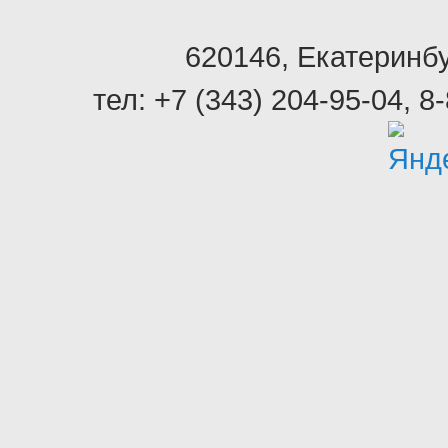
620146
,
Екатеринбу
тел:
+7 (343) 204-95-04
,
8-