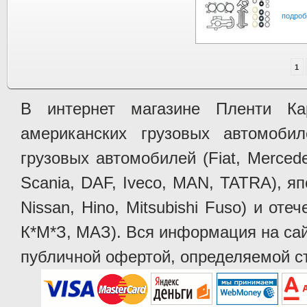
подроб
1
В интернет магазине Пленти Ка
американских грузовых автомобилей 
грузовых автомобилей (Fiat, Mercede
Scania, DAF, Iveco, MAN, TATRA), яп
Nissan, Hino, Mitsubishi Fuso) и от
К*М*З, МАЗ). Вся информация на сай
публичной офертой, определяемой ст