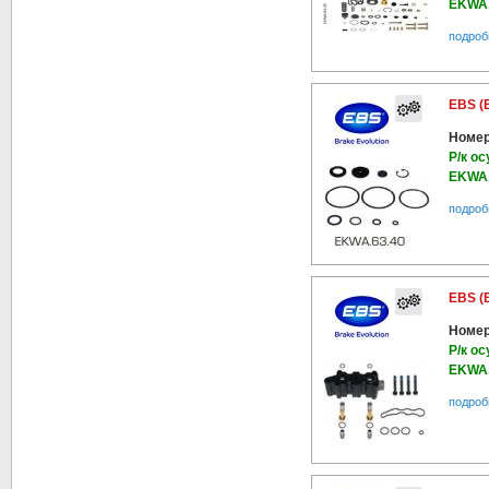
EKWA.
подроб
EBS (
Номер
Р/к о
EKWA.
подроб
EBS (
Номер
Р/к о
EKWA.
подроб