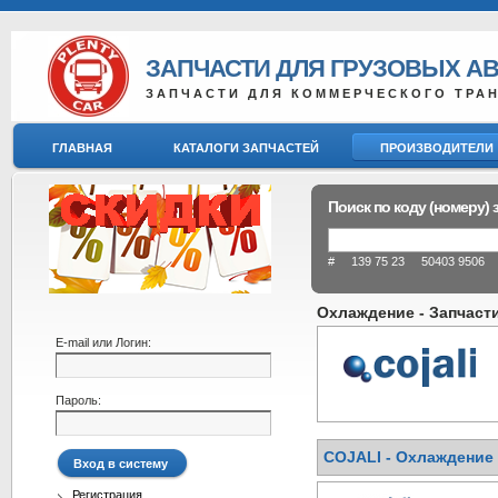
ЗАПЧАСТИ ДЛЯ ГРУЗОВЫХ А
ЗАПЧАСТИ ДЛЯ КОММЕРЧЕСКОГО ТРА
ГЛАВНАЯ
КАТАЛОГИ ЗАПЧАСТЕЙ
ПРОИЗВОДИТЕЛИ
Поиск по коду (номеру) 
# 139 75 23 50403 9506 8
Охлаждение - Запчасти
E-mail или Логин:
Пароль:
COJALI - Охлаждение :
Регистрация