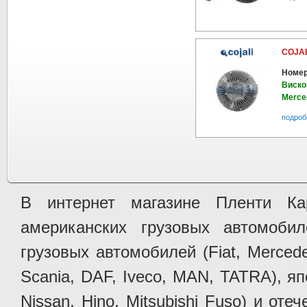
COJAL
Номер
Виско
Merce
подроб
В интернет магазине Пленти Ка
американских грузовых автомобилей 
грузовых автомобилей (Fiat, Mercede
Scania, DAF, Iveco, MAN, TATRA), яп
Nissan, Hino, Mitsubishi Fuso) и от