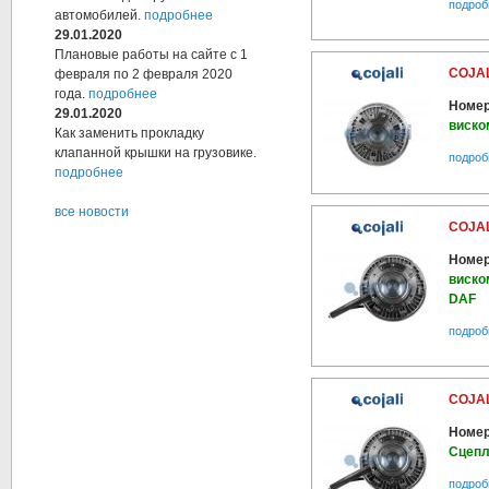
подроб
автомобилей.
подробнее
29.01.2020
Плановые работы на сайте с 1
COJAL
февраля по 2 февраля 2020
года.
подробнее
Номер
29.01.2020
виско
Как заменить прокладку
клапанной крышки на грузовике.
подроб
подробнее
все новости
COJAL
Номер
виско
DAF
подроб
COJAL
Номер
Сцепл
подроб