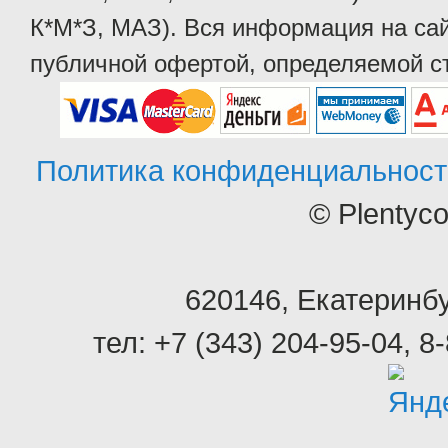
К*М*З, МАЗ). Вся информация на сай
публичной офертой, определяемой ст
Политика конфиденциальност
© Plentyc
620146
,
Екатеринбу
тел:
+7 (343) 204-95-04
,
8-