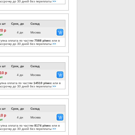
ассрочку до 30 дней без переплаты
>>
а шт
Срок, дн
Склад
20 р
4 дн
Москва
шт
тупна оплата по частям
7588 р/мес
или в
ассрочку до 30 дней без переплаты
>>
а шт
Срок, дн
Склад
10 р
4 дн
Москва
шт
упна оплата по частям
14510 р/мес
или в
ассрочку до 30 дней без переплаты
>>
а шт
Срок, дн
Склад
10 р
4 дн
Москва
шт
тупна оплата по частям
8174 р/мес
или в
ассрочку до 30 дней без переплаты
>>