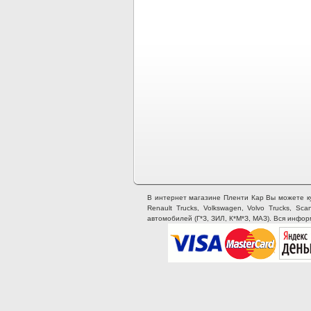
В интернет магазине Пленти Кар Вы можете купи
Renault Trucks, Volkswagen, Volvo Trucks, Sca
автомобилей (Г*З, ЗИЛ, К*М*З, МАЗ). Вся инфо