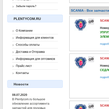
Забыли пароль?
SCANIA - Все запчасти
PLENTYCOM.RU
SCANI
Номер
О Компании
УПРУ
ЭЛЕМ
Информация для клиентов
подроб
Способы оплаты
Доставка и Отправка
SCANI
Информация для оптовиков
Номер
Прайс-лист
СЕДЛ
Контакты
подроб
Новости
08.07.2020
В Plentycom.ru большое
обновление ассортимента
SCANI
запчастей для грузовых