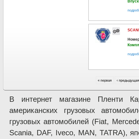
Впуск
подроб
SCANI
Номер
Компл
подроб
« первая
‹ предыдущая
В интернет магазине Пленти Ка
американских грузовых автомобилей 
грузовых автомобилей (Fiat, Mercede
Scania, DAF, Iveco, MAN, TATRA), яп