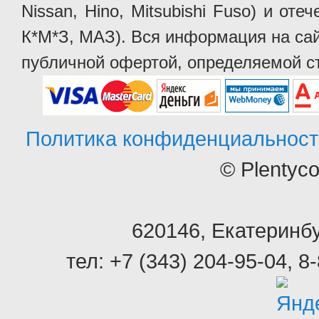
Nissan, Hino, Mitsubishi Fuso) и от
К*М*З, МАЗ). Вся информация на сай
публичной офертой, определяемой ст
Политика конфиденциальност
© Plentyc
620146
,
Екатеринбу
тел:
+7 (343) 204-95-04
,
8-