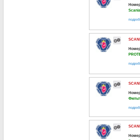
Номер
Scani
подроб
SCANI
Номер
PROT
подроб
SCANI
Номер
Фильт
подроб
SCANI
Номер