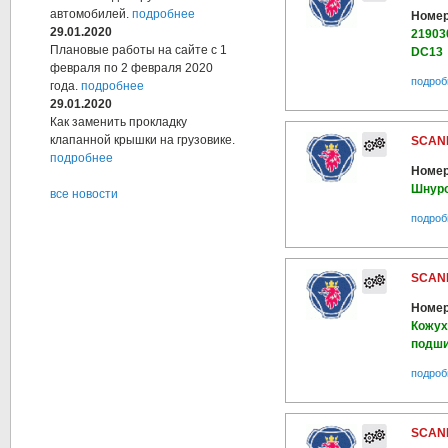
автомобилей.
подробнее
Номер
29.01.2020
21903
Плановые работы на сайте с 1
DC13
февраля по 2 февраля 2020
подроб
года.
подробнее
29.01.2020
Как заменить прокладку
клапанной крышки на грузовике.
SCANI
подробнее
Номер
Шнуро
все новости
подроб
SCANI
Номер
Кожух
подши
подроб
SCANI