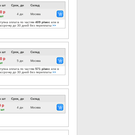
а шт
Срок, дн
Склад
0 р
4 дн
Москва
 шт
тупна оплата по частям
409 р/мес
или в
ассрочку до 30 дней без переплаты
>>
а шт
Срок, дн
Склад
0 р
5 дн
Москва
шт
тупна оплата по частям
571 р/мес
или в
ассрочку до 30 дней без переплаты
>>
а шт
Срок, дн
Склад
0 р
4 дн
Москва
 шт