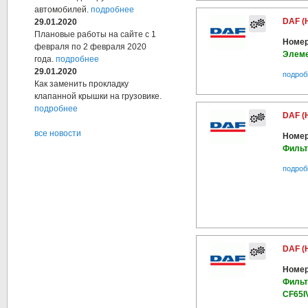
автомобилей.
подробнее
DAF (
29.01.2020
Плановые работы на сайте с 1
Номер
февраля по 2 февраля 2020
Элеме
года.
подробнее
29.01.2020
подроб
Как заменить прокладку
клапанной крышки на грузовике.
подробнее
DAF (
все новости
Номер
Фильт
подроб
DAF (
Номер
Фильт
CF65I