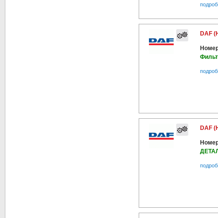
подроб
DAF (
Номер
Фильт
подроб
DAF (
Номер
ДЕТА
подроб