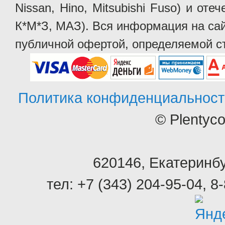
Nissan, Hino, Mitsubishi Fuso) и от
К*М*З, МАЗ). Вся информация на сай
публичной офертой, определяемой ст
Политика конфиденциальност
© Plentyc
620146
,
Екатеринбу
тел:
+7 (343) 204-95-04
,
8-