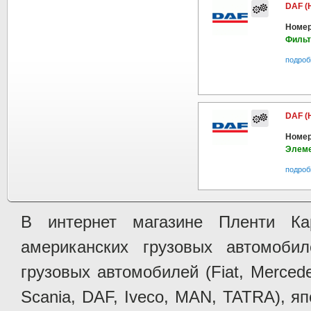
DAF (
Номер
Фильт
подроб
DAF (
Номер
Элеме
подроб
В интернет магазине Пленти Ка
американских грузовых автомобилей 
грузовых автомобилей (Fiat, Mercede
Scania, DAF, Iveco, MAN, TATRA), яп