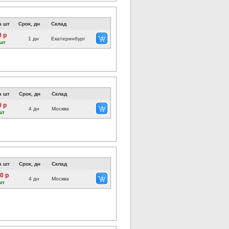
а шт
Срок, дн
Склад
0 р
1 дн
Екатеринбург
шт
а шт
Срок, дн
Склад
0 р
4 дн
Москва
шт
а шт
Срок, дн
Склад
0 р
4 дн
Москва
шт