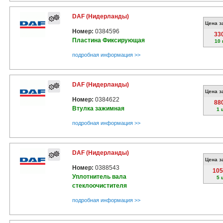
DAF (Нидерланды)
Цена з
Номер:
0384596
33
Пластина Фиксирующая
10 
подробная информация >>
DAF (Нидерланды)
Цена з
Номер:
0384622
88
Втулка зажимная
1 
подробная информация >>
DAF (Нидерланды)
Цена з
Номер:
0388543
105
Уплотнитель вала
5 
стеклоочистителя
подробная информация >>