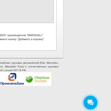
9925" производителя "MARSHALL"
мите кнопку "Добавить в корзину".
опейских грузовых автомобилей (Fiat, Mercedes,
ino, Mitsubishi Fuso) и отечественных грузовых
ой статьей 437 ГК РФ.