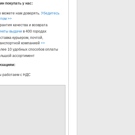
ин покупать у нас:
 можете нам доверять.
Убедитесь
этом >>
рантия качества и возврата
нкты выдачи
в 400 городах
ставка курьером, почтой,
анспортной компанией
>>
лее 10 удобных способов оплаты
льшой ассортимент
изациям:
 работаем с НДС