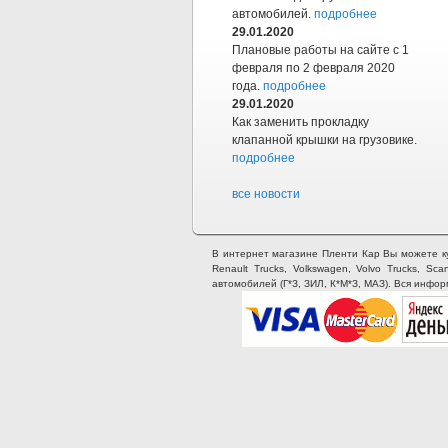
автомобилей.
подробнее
29.01.2020
Плановые работы на сайте с 1
февраля по 2 февраля 2020
года.
подробнее
29.01.2020
Как заменить прокладку
клапанной крышки на грузовике.
подробнее
все новости
В интернет магазине Пленти Кар Вы можете купи
Renault Trucks, Volkswagen, Volvo Trucks, Sca
автомобилей (Г*З, ЗИЛ, К*М*З, МАЗ). Вся инфо