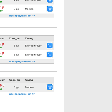
шт
0 р
3 дн
Москва
шт
все предложения >>
а шт
Срок, дн
Склад
0 р
1 дн
Екатеринбург
шт
0 р
1 дн
Екатеринбург
шт
все предложения >>
а шт
Срок, дн
Склад
0 р
3 дн
Москва
шт
все предложения >>