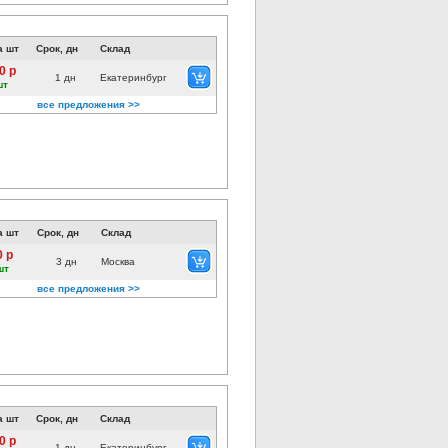
а шт
Срок, дн
Склад
0 р
1 дн
Екатеринбург
шт
все предложения >>
а шт
Срок, дн
Склад
0 р
3 дн
Москва
шт
все предложения >>
а шт
Срок, дн
Склад
0 р
1 дн
Екатеринбург