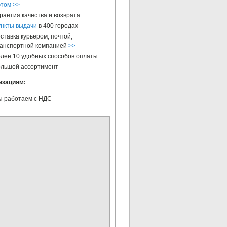
этом >>
рантия качества и возврата
нкты выдачи
в 400 городах
ставка курьером, почтой,
анспортной компанией
>>
лее 10 удобных способов оплаты
льшой ассортимент
изациям:
 работаем с НДС