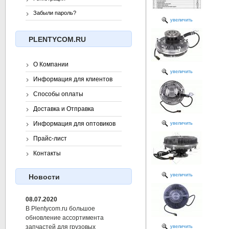
Забыли пароль?
увеличить
PLENTYCOM.RU
О Компании
увеличить
Информация для клиентов
Способы оплаты
Доставка и Отправка
Информация для оптовиков
увеличить
Прайс-лист
Контакты
увеличить
Новости
08.07.2020
В Plentycom.ru большое
обновление ассортимента
запчастей для грузовых
увеличить