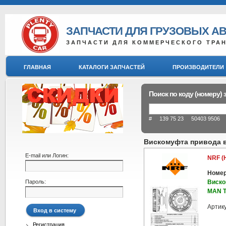
ЗАПЧАСТИ ДЛЯ ГРУЗОВЫХ А
ЗАПЧАСТИ ДЛЯ КОММЕРЧЕСКОГО ТРА
ГЛАВНАЯ
КАТАЛОГИ ЗАПЧАСТЕЙ
ПРОИЗВОДИТЕЛИ
Поиск по коду (номеру) 
# 139 75 23 50403 9506 8
Вискомуфта привода 
E-mail или Логин:
NRF (
Номер
Пароль:
Виско
MAN 
Артик
Регистрация