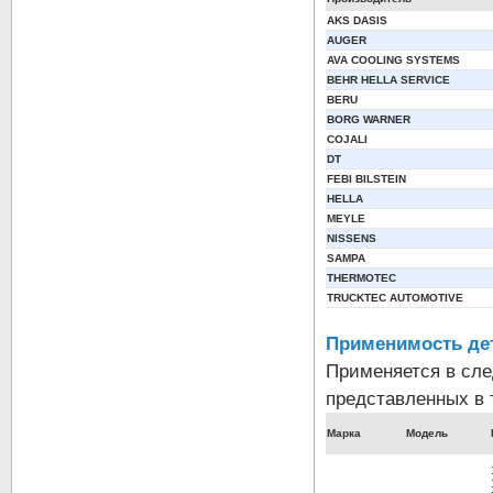
AKS DASIS
AUGER
AVA COOLING SYSTEMS
BEHR HELLA SERVICE
BERU
BORG WARNER
COJALI
DT
FEBI BILSTEIN
HELLA
MEYLE
NISSENS
SAMPA
THERMOTEC
TRUCKTEC AUTOMOTIVE
Применимость де
Применяется в сл
представленных в 
Марка
Модель