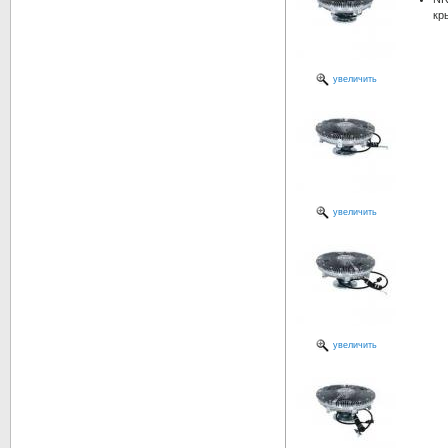
кр
увеличить
увеличить
увеличить