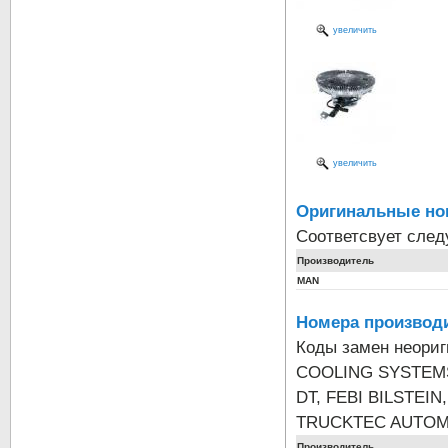
увеличить
увеличить
Оригинальные но
Соответсвует сле
Производитель
MAN
Номера производи
Коды замен неори
COOLING SYSTEMS
DT, FEBI BILSTEI
TRUCKTEC AUTOM
Производитель