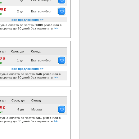
1 дн
Екатеринбург
шт
90 р
2 дн
Екатеринбург
шт
все предложения >>
тупна оплата по частям
1389 р/мес
или в
ассрочку до 30 дней без переплаты
>>
а шт
Срок, дн
Склад
0 р
1 дн
Екатеринбург
шт
все предложения >>
тупна оплата по частям
546 р/мес
или в
ассрочку до 30 дней без переплаты
>>
а шт
Срок, дн
Склад
0 р
4 дн
Москва
шт
тупна оплата по частям
681 р/мес
или в
ассрочку до 30 дней без переплаты
>>