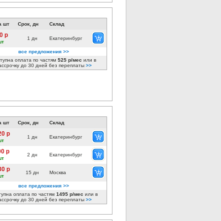
а шт
Срок, дн
Склад
0 р
1 дн
Екатеринбург
шт
все предложения >>
тупна оплата по частям
525 р/мес
или в
ассрочку до 30 дней без переплаты
>>
а шт
Срок, дн
Склад
20 р
1 дн
Екатеринбург
шт
00 р
2 дн
Екатеринбург
шт
80 р
15 дн
Москва
шт
все предложения >>
тупна оплата по частям
1495 р/мес
или в
ассрочку до 30 дней без переплаты
>>