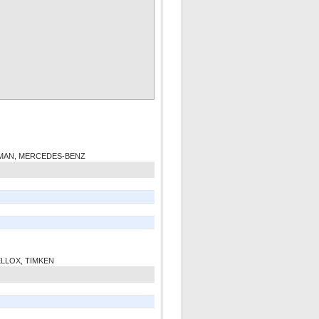
, MAN, MERCEDES-BENZ
ELLOX, TIMKEN