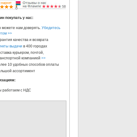
ин покупать у нас:
 можете нам доверять.
Убедитесь
этом >>
рантия качества и возврата
нкты выдачи
в 400 городах
ставка курьером, почтой,
анспортной компанией
>>
лее 10 удобных способов оплаты
льшой ассортимент
изациям:
 работаем с НДС