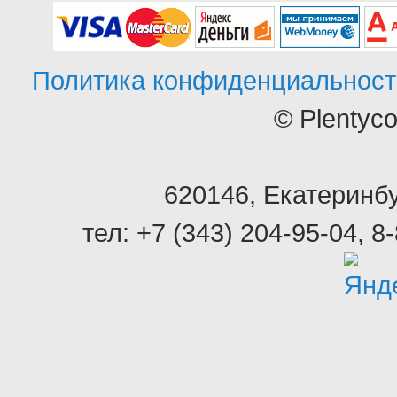
Политика конфиденциальност
© Plentyc
620146
,
Екатеринбу
тел:
+7 (343) 204-95-04
,
8-