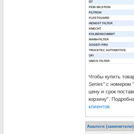
DT
FEBI BILSTEIN
FILTRON
FLEETGUARD
HENGST FILTER
KNECHT
KOLBENSCHMIDT
MANN-FILTER
SOGEFI PRO
TRUCKTEC AUTOMOTIVE
UFI
UNICO FILTER
Чтобы купить тов
Series"
с номером "
цену и срок постав
корзину". Подробн
клиентов
Аналоги (заменители