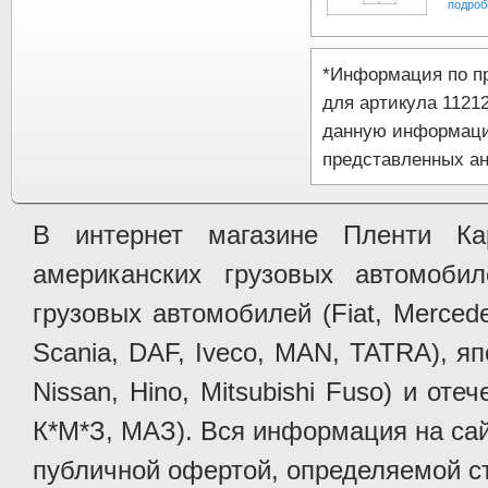
подроб
*Информация по п
для артикула 1121
данную информаци
представленных ан
В интернет магазине Пленти Ка
американских грузовых автомобилей 
грузовых автомобилей (Fiat, Mercede
Scania, DAF, Iveco, MAN, TATRA), яп
Nissan, Hino, Mitsubishi Fuso) и от
К*М*З, МАЗ). Вся информация на сай
публичной офертой, определяемой ст