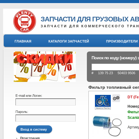
ЗАПЧАСТИ ДЛЯ ГРУЗОВЫХ А
ЗАПЧАСТИ ДЛЯ КОММЕРЧЕСКОГО ТРА
ГЛАВНАЯ
КАТАЛОГИ ЗАПЧАСТЕЙ
ПРОИЗВОДИТЕЛИ
Поиск по коду (номеру) 
# 139 75 23 50403 9506 8
Фильтр топливный сепар
E-mail или Логин:
DT (Г
Номер
Пароль:
Фильт
Scania
Артик
Регистрация