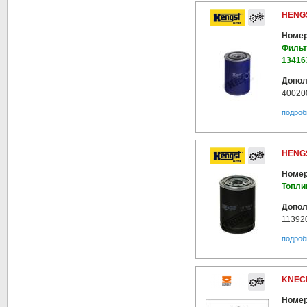
HENGS
Номер
Фильт
13416
Допол
40020
подроб
HENGS
Номер
Топли
Допол
11392
подроб
KNECH
Номер