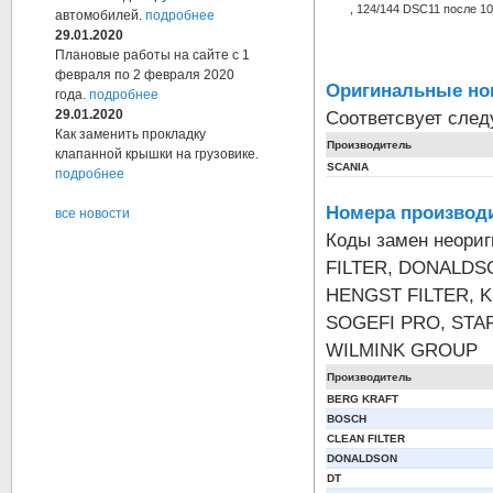
, 124/144 DSC11 после 10
автомобилей.
подробнее
29.01.2020
Плановые работы на сайте с 1
февраля по 2 февраля 2020
Оригинальные но
года.
подробнее
Соответсвует сле
29.01.2020
Как заменить прокладку
Производитель
клапанной крышки на грузовике.
SCANIA
подробнее
Номера производи
все новости
Коды замен неори
FILTER, DONALDSO
HENGST FILTER, 
SOGEFI PRO, STAR
WILMINK GROUP
Производитель
BERG KRAFT
BOSCH
CLEAN FILTER
DONALDSON
DT