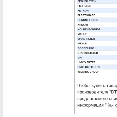
FEBI BILSTEIN
FIL FILTER
FILTRON
FLEETGUARD
HENGST FILTER
KNECHT
KOLBENSCHMIDT
MAHLE
MANN-FILTER
MEYLE
SOGEFI PRO
STARKMEISTER
UFI
UNICO FILTER
UNIFLUX FILTERS
WILMINK GROUP
Чтобы купить тов
производителя "DT
предлагаемого спи
информация "Как к