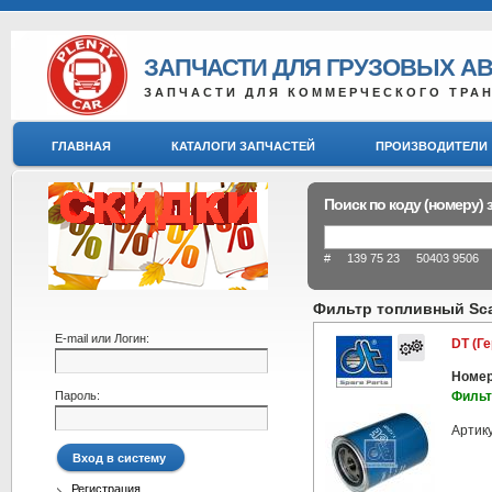
ЗАПЧАСТИ ДЛЯ ГРУЗОВЫХ А
ЗАПЧАСТИ ДЛЯ КОММЕРЧЕСКОГО ТРА
ГЛАВНАЯ
КАТАЛОГИ ЗАПЧАСТЕЙ
ПРОИЗВОДИТЕЛИ
Поиск по коду (номеру) 
# 139 75 23 50403 9506 8
Фильтр топливный Scan
E-mail или Логин:
DT (Г
Номер
Пароль:
Фильт
Артик
Регистрация