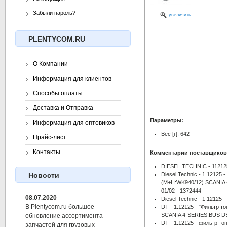
Забыли пароль?
увеличить
PLENTYCOM.RU
О Компании
Информация для клиентов
Способы оплаты
Доставка и Отправка
Параметры:
Информация для оптовиков
Вес [г]: 642
Прайс-лист
Контакты
Комментарии поставщиков
DIESEL TECHNIC - 11212
Diesel Technic - 1.12125
Новости
(M+H:WK940/12) SCANIA
01/02 - 1372444
08.07.2020
Diesel Technic - 1.12125
В Plentycom.ru большое
DT - 1.12125 - "Фильтр 
SCANIA 4-SERIES,BUS D
обновление ассортимента
DT - 1.12125 - фильтр т
запчастей для грузовых