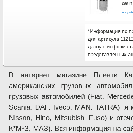
06817
подроб
*Информация по п
для артикула 1121
данную информаци
представленных ан
В интернет магазине Пленти Ка
американских грузовых автомобилей 
грузовых автомобилей (Fiat, Mercede
Scania, DAF, Iveco, MAN, TATRA), яп
Nissan, Hino, Mitsubishi Fuso) и от
К*М*З, МАЗ). Вся информация на сай