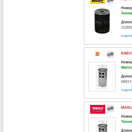
Номер
Топли
Допол
11392
подроб
KNECH
Номер
Фильт
Допол
06817
подроб
MAHLE
Номер
Топли
Допол