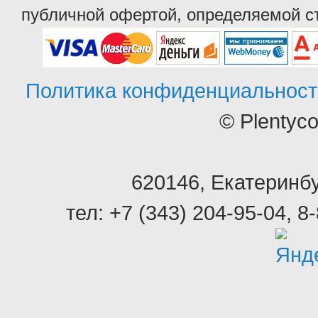
публичной офертой, определяемой ст
Политика конфиденциальност
© Plentyc
620146
,
Екатеринбу
тел:
+7 (343) 204-95-04
,
8-