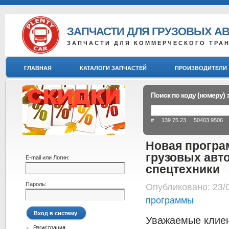
ЗАПЧАСТИ ДЛЯ ГРУЗОВЫХ А
ЗАПЧАСТИ ДЛЯ КОММЕРЧЕСКОГО ТРА
ГЛАВНАЯ
КАТАЛОГИ ЗАПЧАСТЕЙ
ПРОИЗВОДИТЕЛИ
Поиск по коду (номеру) 
# 139 75 23 50403 9506 8
Новая програ
грузовых авт
E-mail или Логин:
спецтехники
Пароль:
Опубликовано: 23/
программы
Уважаемые клиен
Регистрация