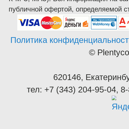
публичной офертой, определяемой ст
Политика конфиденциальност
© Plentyc
620146
,
Екатеринбу
тел:
+7 (343) 204-95-04
,
8-