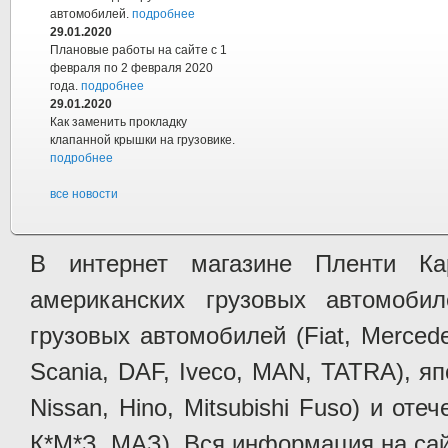
автомобилей.
подробнее
29.01.2020
Плановые работы на сайте с 1
февраля по 2 февраля 2020
года.
подробнее
29.01.2020
Как заменить прокладку
клапанной крышки на грузовике.
подробнее
все новости
В интернет магазине Пленти Ка
американских грузовых автомобилей 
грузовых автомобилей (Fiat, Mercede
Scania, DAF, Iveco, MAN, TATRA), яп
Nissan, Hino, Mitsubishi Fuso) и от
К*М*З, МАЗ). Вся информация на сай