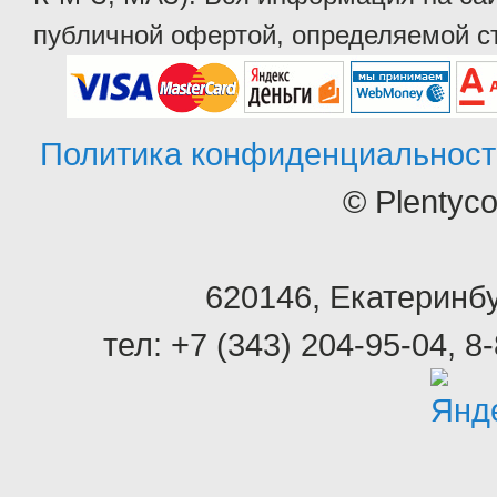
публичной офертой, определяемой ст
Политика конфиденциальност
© Plentyc
620146
,
Екатеринбу
тел:
+7 (343) 204-95-04
,
8-