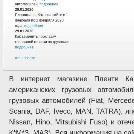
автомобилей.
подробнее
29.01.2020
Плановые работы на сайте с 1
февраля по 2 февраля 2020
года.
подробнее
29.01.2020
Как заменить прокладку
клапанной крышки на грузовике.
подробнее
все новости
В интернет магазине Пленти Ка
американских грузовых автомобилей 
грузовых автомобилей (Fiat, Mercede
Scania, DAF, Iveco, MAN, TATRA), яп
Nissan, Hino, Mitsubishi Fuso) и от
К*М*З, МАЗ). Вся информация на сай