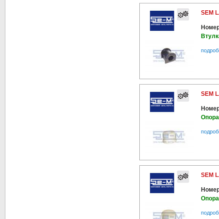
SEM L
Номер
Втулк
подроб
SEM L
Номер
Опора
подроб
SEM L
Номер
Опора
подроб