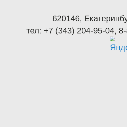
620146
,
Екатеринбу
тел:
+7 (343) 204-95-04
,
8-