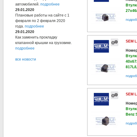
автомобилей.
подробнее
Втулк
29.01.2020
27x46
Плановые работы на сайте с 1
подроб
февраля по 2 февраля 2020
года.
подробнее
29.01.2020
Как заменить прокладку
SEM L
клапанной крышки на грузовике.
подробнее
Номер
Втулк
все новости
40x6
817L/
подроб
SEM L
Номер
Втулк
Benz S
подроб