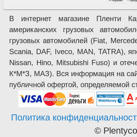
В интернет магазине Пленти Ка
американских грузовых автомобилей 
грузовых автомобилей (Fiat, Mercede
Scania, DAF, Iveco, MAN, TATRA), яп
Nissan, Hino, Mitsubishi Fuso) и от
К*М*З, МАЗ). Вся информация на сай
публичной офертой, определяемой ст
Политика конфиденциальност
© Plentyc