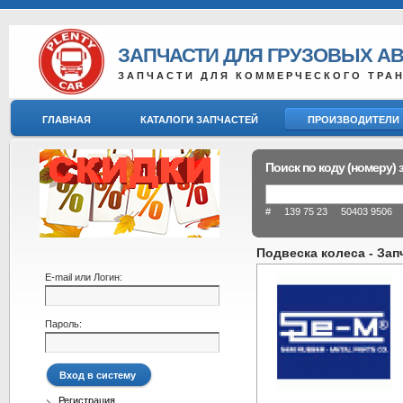
ЗАПЧАСТИ ДЛЯ ГРУЗОВЫХ А
ЗАПЧАСТИ ДЛЯ КОММЕРЧЕСКОГО ТРА
ГЛАВНАЯ
КАТАЛОГИ ЗАПЧАСТЕЙ
ПРОИЗВОДИТЕЛИ
Поиск по коду (номеру) 
# 139 75 23 50403 9506 8
Подвеска колеса - Зап
E-mail или Логин:
Пароль:
Регистрация