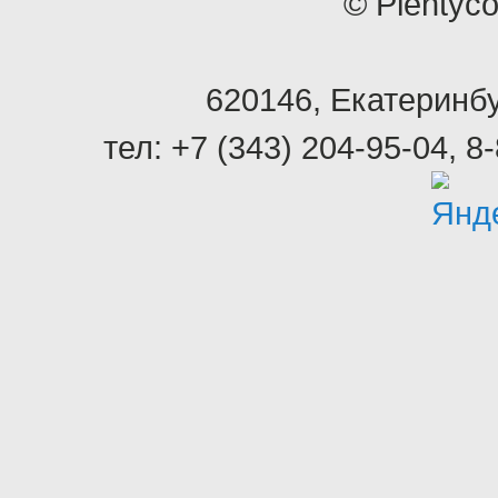
© Plentyc
620146
,
Екатеринбу
тел:
+7 (343) 204-95-04
,
8-