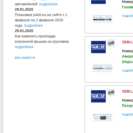
Номер
автомобилей.
подробнее
Газов
29.01.2020
Плановые работы на сайте с 1
подроб
февраля по 2 февраля 2020
года.
подробнее
29.01.2020
Как заменить прокладку
клапанной крышки на грузовике.
SEM L
подробнее
Номер
Аморт
все новости
(подъ
подроб
SEM L
Номер
Патру
подроб