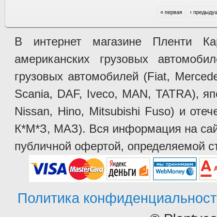
« первая
‹ предыду
В интернет магазине Пленти Ка
американских грузовых автомобилей 
грузовых автомобилей (Fiat, Mercede
Scania, DAF, Iveco, MAN, TATRA), яп
Nissan, Hino, Mitsubishi Fuso) и от
К*М*З, МАЗ). Вся информация на сай
публичной офертой, определяемой ст
Политика конфиденциальност