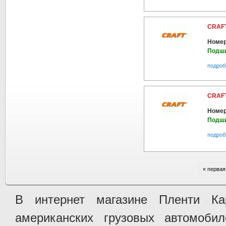
CRAFT
Номер
Подш
подроб
CRAFT
Номер
Подш
подроб
« первая
В интернет магазине Пленти Ка
американских грузовых автомобилей 