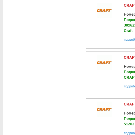
CRAFT
Номер
Подши
30х62
Craft
подроб
CRAFT
Номер
Подши
CRAF
подроб
CRAFT
Номер
Подши
51202
подроб