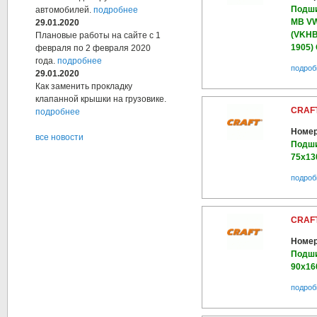
Подши
автомобилей.
подробнее
MB VW
29.01.2020
(VKHB 
Плановые работы на сайте с 1
1905) 
февраля по 2 февраля 2020
года.
подробнее
подроб
29.01.2020
Как заменить прокладку
клапанной крышки на грузовике.
CRAFT
подробнее
Номер
все новости
Подши
75х130
подроб
CRAFT
Номер
Подши
90х160
подроб