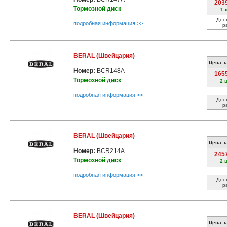
203
Тормозной диск
1 
Дос
подробная информация >>
р
BERAL (Швейцария)
Цена з
Номер:
BCR148A
165
Тормозной диск
2 
подробная информация >>
Дос
р
BERAL (Швейцария)
Цена з
Номер:
BCR214A
245
Тормозной диск
2 
подробная информация >>
Дос
р
BERAL (Швейцария)
Цена з