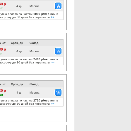
40 р
4 дн
Москва
шт
тупна оплата по частям
1999 р/мес
или в
ассрочку до 30 дней без переплаты
>>
а шт
Срок, дн
Склад
80 р
4 дн
Москва
шт
тупна оплата по частям
2469 р/мес
или в
ассрочку до 30 дней без переплаты
>>
а шт
Срок, дн
Склад
30 р
4 дн
Москва
 шт
тупна оплата по частям
2720 р/мес
или в
ассрочку до 30 дней без переплаты
>>