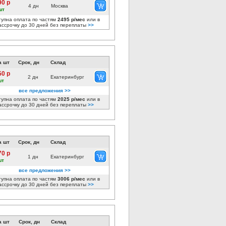
90 р
4 дн
Москва
шт
тупна оплата по частям
2495 р/мес
или в
ассрочку до 30 дней без переплаты
>>
а шт
Срок, дн
Склад
50 р
2 дн
Екатеринбург
шт
все предложения >>
тупна оплата по частям
2025 р/мес
или в
ассрочку до 30 дней без переплаты
>>
а шт
Срок, дн
Склад
70 р
1 дн
Екатеринбург
шт
все предложения >>
тупна оплата по частям
3006 р/мес
или в
ассрочку до 30 дней без переплаты
>>
а шт
Срок, дн
Склад