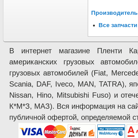
Производитель 
Все запчаст
В интернет магазине Пленти Ка
американских грузовых автомобилей 
грузовых автомобилей (Fiat, Mercede
Scania, DAF, Iveco, MAN, TATRA), яп
Nissan, Hino, Mitsubishi Fuso) и от
К*М*З, МАЗ). Вся информация на сай
публичной офертой, определяемой ст