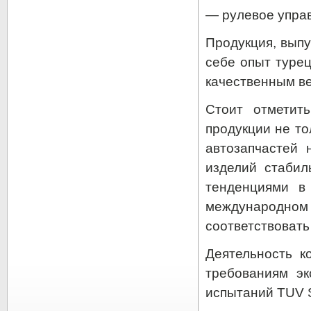
— рулевое упра
Продукция, вып
себе опыт туре
качественным в
Стоит отметит
продукции не то
автозапчастей 
изделий стабил
тенденциями в
международном
соответствовать
Деятельность к
требованиям эк
испытаний TUV 