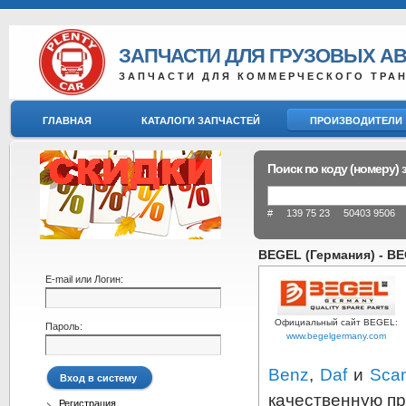
ЗАПЧАСТИ ДЛЯ ГРУЗОВЫХ А
ЗАПЧАСТИ ДЛЯ КОММЕРЧЕСКОГО ТРА
ГЛАВНАЯ
КАТАЛОГИ ЗАПЧАСТЕЙ
ПРОИЗВОДИТЕЛИ
Поиск по коду (номеру) 
# 139 75 23 50403 9506 8
BEGEL (Германия) - BE
E-mail или Логин:
Официальный сайт BEGEL:
Пароль:
www.begelgermany.com
Benz
,
Daf
и
Scan
качественную п
Регистрация