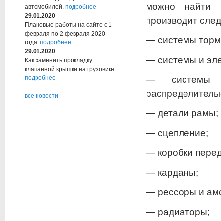
можно найти н
автомобилей.
подробнее
29.01.2020
производит след
Плановые работы на сайте с 1
февраля по 2 февраля 2020
— системы тормо
года.
подробнее
29.01.2020
— системы и эле
Как заменить прокладку
клапанной крышки на грузовике.
— системы к
подробнее
распределительн
все новости
— детали рамы;
— сцепление;
— коробки перед
— карданы;
— рессоры и ам
— радиаторы;