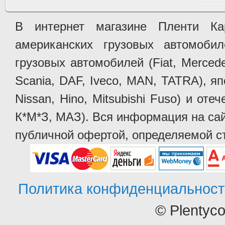
В интернет магазине Пленти Ка
американских грузовых автомобилей 
грузовых автомобилей (Fiat, Mercede
Scania, DAF, Iveco, MAN, TATRA), яп
Nissan, Hino, Mitsubishi Fuso) и от
К*М*З, МАЗ). Вся информация на сай
публичной офертой, определяемой ст
Политика конфиденциальност
© Plentyc