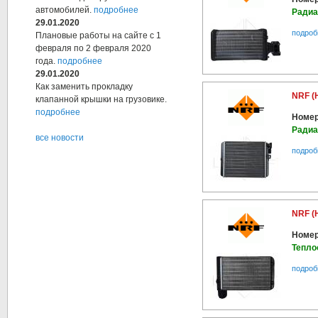
автомобилей.
подробнее
Радиа
29.01.2020
подроб
Плановые работы на сайте с 1
февраля по 2 февраля 2020
года.
подробнее
29.01.2020
Как заменить прокладку
NRF (
клапанной крышки на грузовике.
подробнее
Номер
Радиа
все новости
подроб
NRF (
Номер
Тепло
подроб