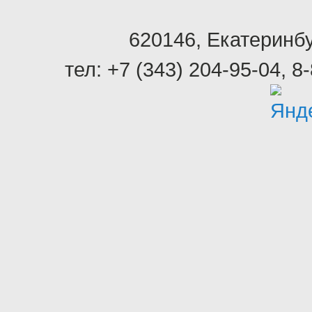
620146
,
Екатеринбу
тел:
+7 (343) 204-95-04
,
8-