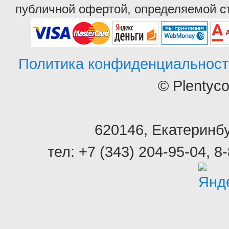
публичной офертой, определяемой ст
Политика конфиденциальност
© Plentyc
620146
,
Екатеринбу
тел:
+7 (343) 204-95-04
,
8-