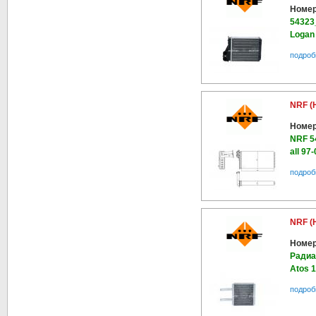
Номер
54323
Logan 
подроб
NRF (
Номер
NRF 5
all 97
подроб
NRF (
Номер
Радиа
Atos 1
подроб