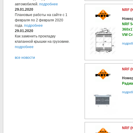
автомобилей.
подробнее
29.01.2020
NRF (
Плановые работы на сайте с 1
Номер
февраля по 2 февраля 2020
NRF 5
года.
подробнее
360x17
29.01.2020
VW Cra
Как заменить прокладку
клапанной крышки на грузовике.
подроб
подробнее
все новости
NRF (
Номер
Радиа
подроб
NRF (