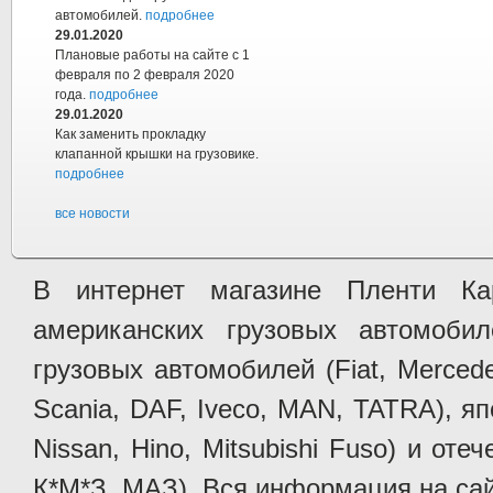
автомобилей.
подробнее
29.01.2020
Плановые работы на сайте с 1
февраля по 2 февраля 2020
года.
подробнее
29.01.2020
Как заменить прокладку
клапанной крышки на грузовике.
подробнее
все новости
В интернет магазине Пленти Ка
американских грузовых автомобилей 
грузовых автомобилей (Fiat, Mercede
Scania, DAF, Iveco, MAN, TATRA), яп
Nissan, Hino, Mitsubishi Fuso) и от
К*М*З, МАЗ). Вся информация на сай