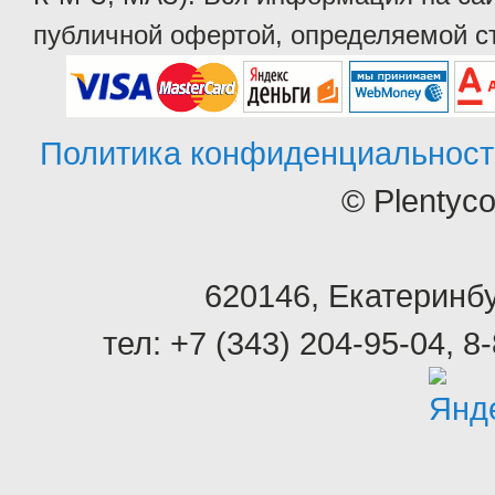
публичной офертой, определяемой ст
Политика конфиденциальност
© Plentyc
620146
,
Екатеринбу
тел:
+7 (343) 204-95-04
,
8-