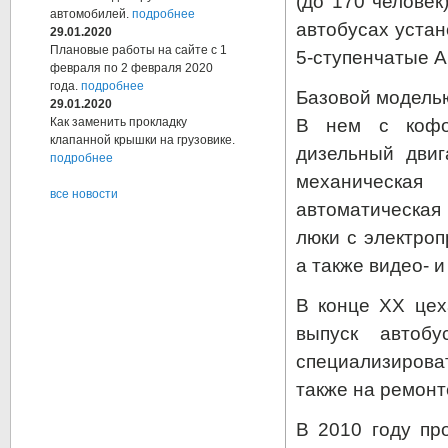
(до 170 человек
автомобилей.
подробнее
автобусах устан
29.01.2020
Плановые работы на сайте с 1
5-ступенчатые 
февраля по 2 февраля 2020
года.
подробнее
Базовой моделью
29.01.2020
В нем с кофо
Как заменить прокладку
клапанной крышки на грузовике.
дизельный двиг
подробнее
механическая
все новости
автоматическа
люки с электроп
а также видео- 
В конце XX цех
выпуск автоб
специализирова
также на ремонт
В 2010 году пр