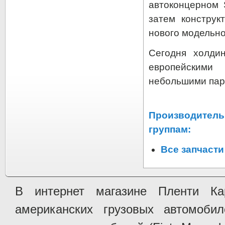
автоконцерном 
затем конструк
нового модельно
Сегодня холди
европейскими
небольшими пар
Производитель
группам:
Все запчаст
В интернет магазине Пленти Ка
американских грузовых автомобилей 