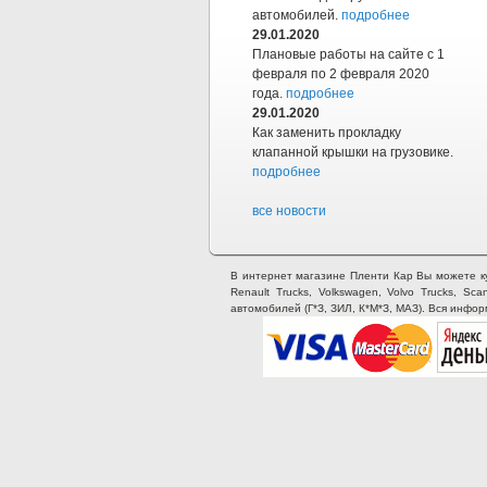
автомобилей.
подробнее
29.01.2020
Плановые работы на сайте с 1
февраля по 2 февраля 2020
года.
подробнее
29.01.2020
Как заменить прокладку
клапанной крышки на грузовике.
подробнее
все новости
В интернет магазине Пленти Кар Вы можете купи
Renault Trucks, Volkswagen, Volvo Trucks, Sca
автомобилей (Г*З, ЗИЛ, К*М*З, МАЗ). Вся инфо