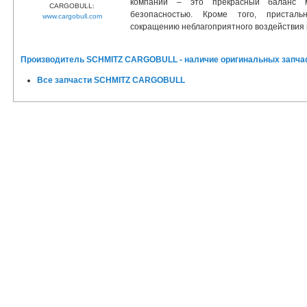
компании – это прекрасный баланс ме
CARGOBULL:
безопасностью. Кроме того, пристал
www.cargobull.com
сокращению неблагоприятного воздействия 
Производитель SCHMITZ CARGOBULL - наличие оригинальных запчас
Все запчасти SCHMITZ CARGOBULL