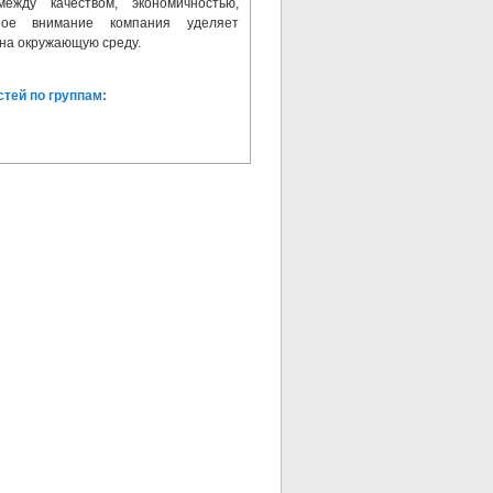
жду качеством, экономичностью,
ьное внимание компания уделяет
на окружающую среду.
тей по группам: