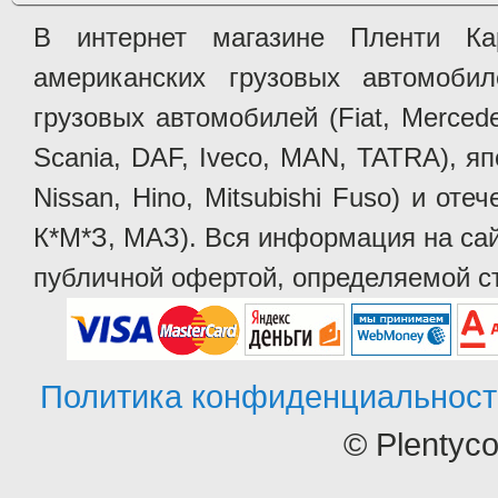
В интернет магазине Пленти Ка
американских грузовых автомобилей 
грузовых автомобилей (Fiat, Mercede
Scania, DAF, Iveco, MAN, TATRA), яп
Nissan, Hino, Mitsubishi Fuso) и от
К*М*З, МАЗ). Вся информация на сай
публичной офертой, определяемой ст
Политика конфиденциальност
© Plentyc