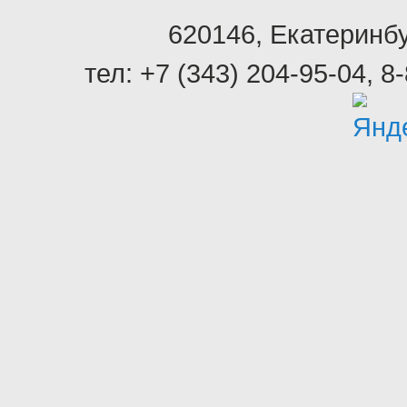
620146
,
Екатеринбу
тел:
+7 (343) 204-95-04
,
8-