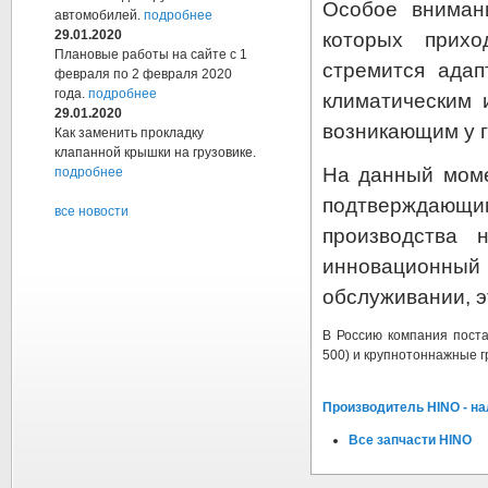
Особое вниман
автомобилей.
подробнее
29.01.2020
которых прихо
Плановые работы на сайте с 1
стремится адап
февраля по 2 февраля 2020
года.
подробнее
климатическим 
29.01.2020
возникающим у г
Как заменить прокладку
клапанной крышки на грузовике.
На данный моме
подробнее
подтверждаю
все новости
производства 
инновационный 
обслуживании, э
В Россию компания поста
500) и крупнотоннажные гр
Производитель HINO - на
Все запчасти HINO