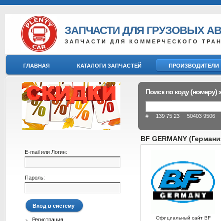
ЗАПЧАСТИ ДЛЯ ГРУЗОВЫХ А
ЗАПЧАСТИ ДЛЯ КОММЕРЧЕСКОГО ТРА
ГЛАВНАЯ
КАТАЛОГИ ЗАПЧАСТЕЙ
ПРОИЗВОДИТЕЛИ
Поиск по коду (номеру) 
# 139 75 23 50403 9506 8
BF GERMANY (Германия
E-mail или Логин:
Пароль:
Официальный сайт BF
Регистрация