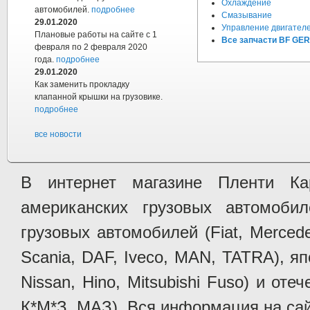
Охлаждение
автомобилей.
подробнее
Смазывание
29.01.2020
Управление двигател
Плановые работы на сайте с 1
Все запчасти BF G
февраля по 2 февраля 2020
года.
подробнее
29.01.2020
Как заменить прокладку
клапанной крышки на грузовике.
подробнее
все новости
В интернет магазине Пленти Ка
американских грузовых автомобилей 
грузовых автомобилей (Fiat, Mercede
Scania, DAF, Iveco, MAN, TATRA), яп
Nissan, Hino, Mitsubishi Fuso) и от
К*М*З, МАЗ). Вся информация на сай