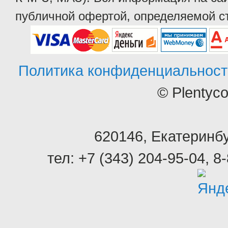
публичной офертой, определяемой ст
Политика конфиденциальност
© Plentyc
620146
,
Екатеринбу
тел:
+7 (343) 204-95-04
,
8-