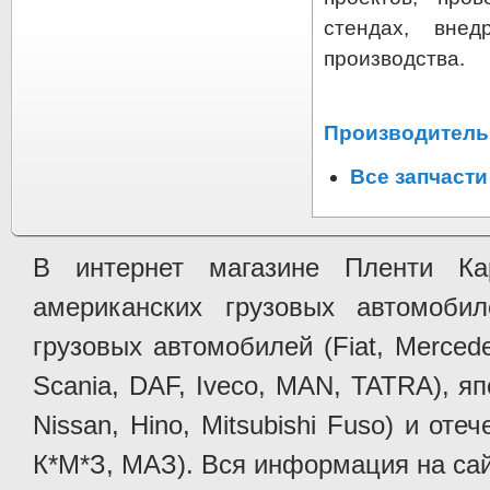
стендах, вне
производства.
Производитель 
Все запчасти
В интернет магазине Пленти Ка
американских грузовых автомобилей 
грузовых автомобилей (Fiat, Mercede
Scania, DAF, Iveco, MAN, TATRA), яп
Nissan, Hino, Mitsubishi Fuso) и от
К*М*З, МАЗ). Вся информация на сай