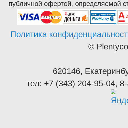
публичной офертой, определяемой ст
Политика конфиденциальност
© Plentyc
620146
,
Екатеринбу
тел:
+7 (343) 204-95-04
,
8-