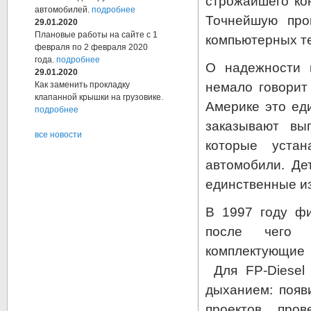
строжайшего ко
автомобилей.
подробнее
Точнейшую про
29.01.2020
Плановые работы на сайте с 1
компьютерных те
февраля по 2 февраля 2020
года.
подробнее
О надежности 
29.01.2020
немало говорит
Как заменить прокладку
клапанной крышки на грузовике.
Америке это ед
подробнее
заказывают вы
все новости
которые уста
автомобили. Дет
единственные и
В 1997 году фи
после чего 
комплектующие 
Для FP-Diesel 
дыханием: появ
проектов, про