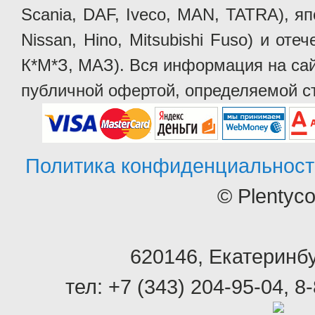
Scania, DAF, Iveco, MAN, TATRA), яп
Nissan, Hino, Mitsubishi Fuso) и от
К*М*З, МАЗ). Вся информация на сай
публичной офертой, определяемой ст
Политика конфиденциальност
© Plentyc
620146
,
Екатеринбу
тел:
+7 (343) 204-95-04
,
8-