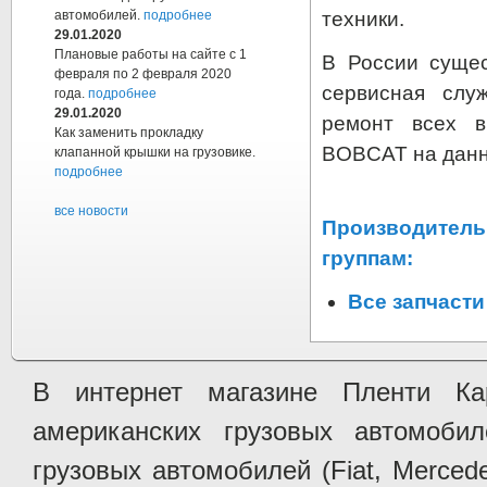
техники.
автомобилей.
подробнее
29.01.2020
Плановые работы на сайте с 1
В России суще
февраля по 2 февраля 2020
сервисная слу
года.
подробнее
29.01.2020
ремонт всех в
Как заменить прокладку
BOBCAT на данны
клапанной крышки на грузовике.
подробнее
все новости
Производитель
группам:
Все запчаст
В интернет магазине Пленти Ка
американских грузовых автомобилей 
грузовых автомобилей (Fiat, Mercede