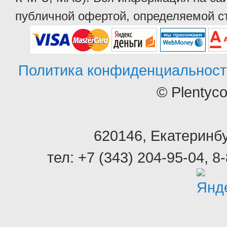
публичной офертой, определяемой ст
Политика конфиденциальност
© Plentyc
620146
,
Екатеринбу
тел:
+7 (343) 204-95-04
,
8-