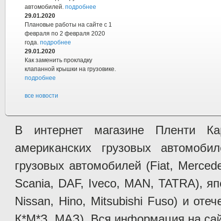
автомобилей.
подробнее
29.01.2020
Плановые работы на сайте с 1
февраля по 2 февраля 2020
года.
подробнее
29.01.2020
Как заменить прокладку
клапанной крышки на грузовике.
подробнее
все новости
В интернет магазине Пленти Ка
американских грузовых автомобилей 
грузовых автомобилей (Fiat, Mercede
Scania, DAF, Iveco, MAN, TATRA), яп
Nissan, Hino, Mitsubishi Fuso) и от
К*М*З, МАЗ). Вся информация на сай