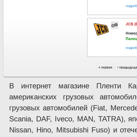
подроб
JCB (
Номер
Палец
подроб
« первая
‹ предыдущ
В интернет магазине Пленти Ка
американских грузовых автомобилей 
грузовых автомобилей (Fiat, Mercede
Scania, DAF, Iveco, MAN, TATRA), яп
Nissan, Hino, Mitsubishi Fuso) и от