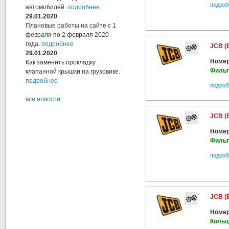
подроб
автомобилей.
подробнее
29.01.2020
Плановые работы на сайте с 1
февраля по 2 февраля 2020
года.
подробнее
JCB (
29.01.2020
Номер
Как заменить прокладку
Фильт
клапанной крышки на грузовике.
подробнее
подроб
все новости
JCB (
Номер
Фильт
подроб
JCB (
Номер
Кольц