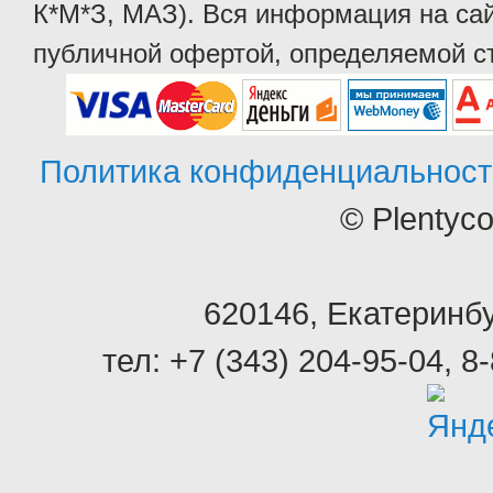
К*М*З, МАЗ). Вся информация на сай
публичной офертой, определяемой ст
Политика конфиденциальност
© Plentyc
620146
,
Екатеринбу
тел:
+7 (343) 204-95-04
,
8-