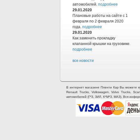
автомобилей.
подробнее
29.01.2020
Плановые работы на сайте с 1
февраля по 2 февраля 2020
года.
подробнее
29.01.2020
Как заменить прокладку
клапанной крышки на грузовике.
подробнее
все новости
В интернет магазине Пленти Кар Вы можете купи
Renault Trucks, Volkswagen, Volvo Trucks, Sca
автомобилей (Г*З, ЗИЛ, К*М*З, МАЗ). Вся инфо