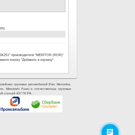
OR)
SK251" производителя "MERITOR (ROR)"
мите кнопку "Добавить в корзину".
опейских грузовых автомобилей (Fiat, Mercedes,
ino, Mitsubishi Fuso) и отечественных грузовых
ой статьей 437 ГК РФ.