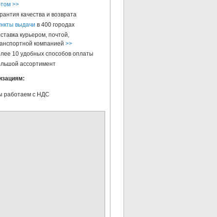
этом >>
рантия качества и возврата
нкты выдачи
в 400 городах
ставка курьером, почтой,
анспортной компанией
>>
лее 10 удобных способов оплаты
льшой ассортимент
изациям:
 работаем с НДС