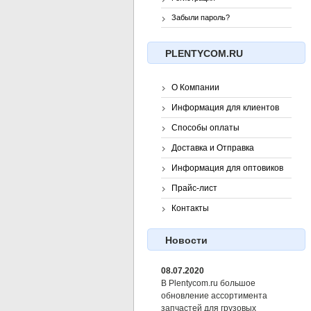
Забыли пароль?
PLENTYCOM.RU
О Компании
Информация для клиентов
Способы оплаты
Доставка и Отправка
Информация для оптовиков
Прайс-лист
Контакты
Новости
08.07.2020
В Plentycom.ru большое
обновление ассортимента
запчастей для грузовых