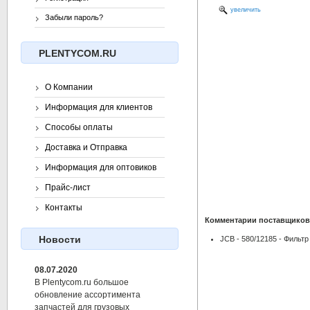
увеличить
Забыли пароль?
PLENTYCOM.RU
О Компании
Информация для клиентов
Способы оплаты
Доставка и Отправка
Информация для оптовиков
Прайс-лист
Контакты
Комментарии поставщиков
Новости
JCB - 580/12185 - Фильт
08.07.2020
В Plentycom.ru большое
обновление ассортимента
запчастей для грузовых