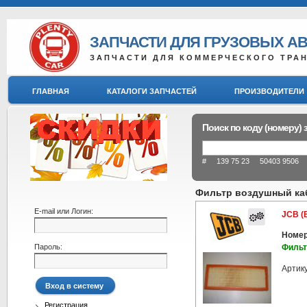
ЗАПЧАСТИ ДЛЯ ГРУЗОВЫХ А
ЗАПЧАСТИ ДЛЯ КОММЕРЧЕСКОГО ТРА
ГЛАВНАЯ
КАТАЛОГИ ЗАПЧАСТЕЙ
ПРОИЗВОДИТЕЛИ
Поиск по коду (номеру) 
# 139 75 23 50403 9506 8
Фильтр воздушный ка
E-mail или Логин:
JCB (
Номер
Пароль:
Фильт
Артик
Регистрация