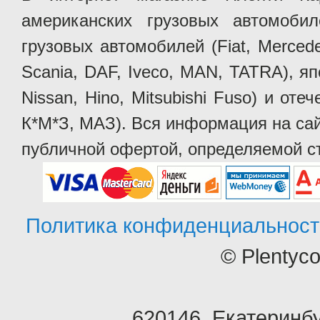
американских грузовых автомобилей 
грузовых автомобилей (Fiat, Mercede
Scania, DAF, Iveco, MAN, TATRA), яп
Nissan, Hino, Mitsubishi Fuso) и от
К*М*З, МАЗ). Вся информация на сай
публичной офертой, определяемой ст
Политика конфиденциальност
© Plentyc
620146
,
Екатеринбу