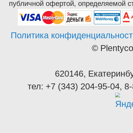
публичной офертой, определяемой ст
Политика конфиденциальност
© Plentyc
620146
,
Екатеринбу
тел:
+7 (343) 204-95-04
,
8-