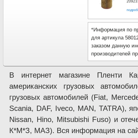
20923
подроб
*Информация по п
для артикула 5801
заказом данную и
производителей пр
В интернет магазине Пленти Ка
американских грузовых автомобилей 
грузовых автомобилей (Fiat, Mercede
Scania, DAF, Iveco, MAN, TATRA), яп
Nissan, Hino, Mitsubishi Fuso) и от
К*М*З, МАЗ). Вся информация на сай