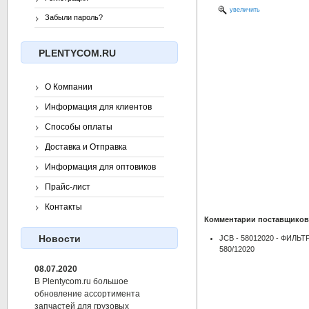
увеличить
Забыли пароль?
PLENTYCOM.RU
О Компании
Информация для клиентов
Способы оплаты
Доставка и Отправка
Информация для оптовиков
Прайс-лист
Контакты
Комментарии поставщиков
Новости
JCB - 58012020 - ФИЛ
580/12020
08.07.2020
В Plentycom.ru большое
обновление ассортимента
запчастей для грузовых