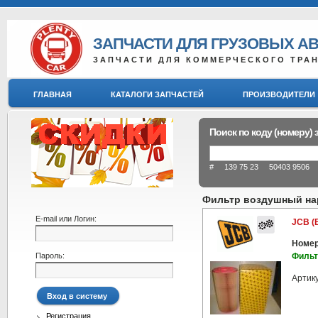
ЗАПЧАСТИ ДЛЯ ГРУЗОВЫХ А
ЗАПЧАСТИ ДЛЯ КОММЕРЧЕСКОГО ТРА
ГЛАВНАЯ
КАТАЛОГИ ЗАПЧАСТЕЙ
ПРОИЗВОДИТЕЛИ
Поиск по коду (номеру) 
# 139 75 23 50403 9506 8
Фильтр воздушный на
E-mail или Логин:
JCB (
Номер
Пароль:
Фильт
Артик
Регистрация