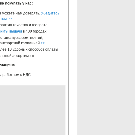
ин покупать у нас:
 можете нам доверять.
Убедитесь
этом >>
рантия качества и возврата
нкты выдачи
в 400 городах
ставка курьером, почтой,
анспортной компанией
>>
лее 10 удобных способов оплаты
льшой ассортимент
изациям:
 работаем с НДС