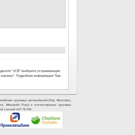
одителя "JCB" выберите устраивающие
в корзину". Подробная информация "Как
опейских грузовых автомобилей (Fiat, Mercedes,
ino, Mitsubishi Fuso) и отечественных грузовых
ой статьей 437 ГК РФ.