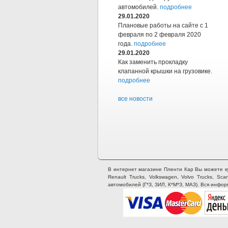
автомобилей.
подробнее
29.01.2020
Плановые работы на сайте с 1
февраля по 2 февраля 2020
года.
подробнее
29.01.2020
Как заменить прокладку
клапанной крышки на грузовике.
подробнее
все новости
В интернет магазине Пленти Кар Вы можете купи
Renault Trucks, Volkswagen, Volvo Trucks, Sca
автомобилей (Г*З, ЗИЛ, К*М*З, МАЗ). Вся инфо