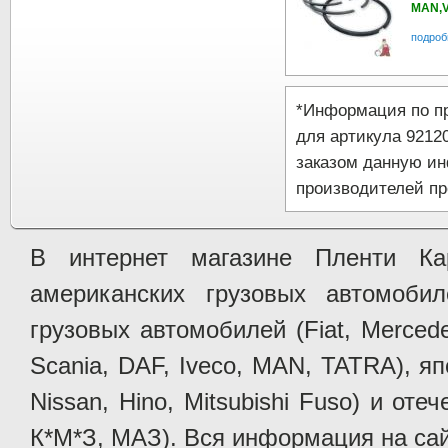
MAN,V
подроб
*Информация по п
для артикула 9212
заказом данную и
производителей пр
В интернет магазине Пленти Ка
американских грузовых автомобилей 
грузовых автомобилей (Fiat, Mercede
Scania, DAF, Iveco, MAN, TATRA), яп
Nissan, Hino, Mitsubishi Fuso) и от
К*М*З, МАЗ). Вся информация на сай