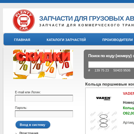
ЗАПЧАСТИ ДЛЯ ГРУЗОВЫХ А
ЗАПЧАСТИ ДЛЯ КОММЕРЧЕСКОГО ТРА
ГЛАВНАЯ
КАТАЛОГИ ЗАПЧАСТЕЙ
ПРОИЗВОДИТЕЛИ
Поиск по коду (номеру) 
# 139 75 23 50403 9506 8
Кольца поршневые ком
E-mail или Логин:
VADEN
Номер
Пароль:
Кольц
O92,0
Артик
Регистрация