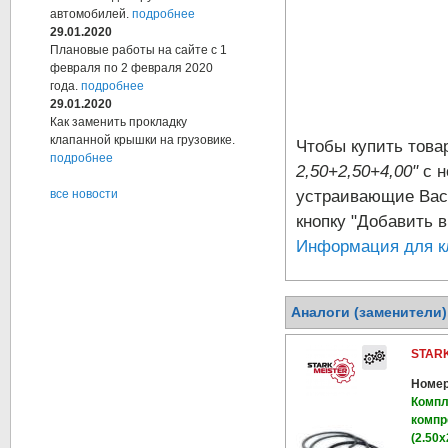
автомобилей.
подробнее
29.01.2020
Плановые работы на сайте с 1
февраля по 2 февраля 2020
года.
подробнее
29.01.2020
Как заменить прокладку
клапанной крышки на грузовике.
Чтобы купить тов
подробнее
2,50+2,50+4,00"
с н
устраивающие Вас 
все новости
кнопку "Добавить в
Информация для к
Аналоги (заменители
STARK
Номер
Компл
компр
(2.50