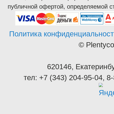
публичной офертой, определяемой ст
Политика конфиденциальност
© Plentyc
620146
,
Екатеринбу
тел:
+7 (343) 204-95-04
,
8-