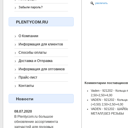
увеличить
Забыли пароль?
PLENTYCOM.RU
О Компании
Информация для клиентов
Способы оплаты
Доставка и Отправка
Информация для оптовиков
Прайс-лист
Комментарии поставщиков
Контакты
Vaden - 921202 - Кольца
2,50+2,50+4,00
Новости
VADEN - 921202 - Кольц
(+0,50) 2,50+2,50+4,00
VADEN - 921202 - ША
08.07.2020
МЕТАЛЛ,БЕЗ РЕЗЬБЫ
В Plentycom.ru большое
обновление ассортимента
запчастей для грузовых