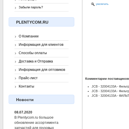
увеличить
Забыли пароль?
PLENTYCOM.RU
О Компании
Информация для клиентов
Способы оплаты
Доставка и Отправка
Информация для оптовиков
Прайс-лист
Комментарии поставщиков
Контакты
JCB - 32004133A - Фильт
JCB - 32004133A - Фильт
JCB - 32004133A - ФИЛ
Новости
08.07.2020
В Plentycom.ru большое
обновление ассортимента
запчастей для грузовых