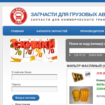
ЗАПЧАСТИ ДЛЯ ГРУЗОВЫХ А
ЗАПЧАСТИ ДЛЯ КОММЕРЧЕСКОГО ТРА
ГЛАВНАЯ
КАТАЛОГИ ЗАПЧАСТЕЙ
ПРОИЗВОДИТЕЛИ
Поиск по коду (номеру) 
# 139 75 23 50403 9506 8
ФИЛЬТР МАСЛЯНЫЙ (ОР
E-mail или Логин:
JCB (
Номер
Пароль:
ФИЛЬ
320/0
Артик
Регистрация