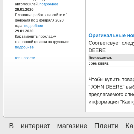
автомобилей.
подробнее
29.01.2020
Плановые работы на сайте с 1
февраля по 2 февраля 2020
года.
подробнее
29.01.2020
Оригинальные но
Как заменить прокладку
Соответсвует сле
клапанной крышки на грузовике.
подробнее
DEERE
Производитель
все новости
JOHN DEERE
Чтобы купить тов
"JOHN DEERE" выбе
предлагаемого спи
информация "Как к
В интернет магазине Пленти Ка