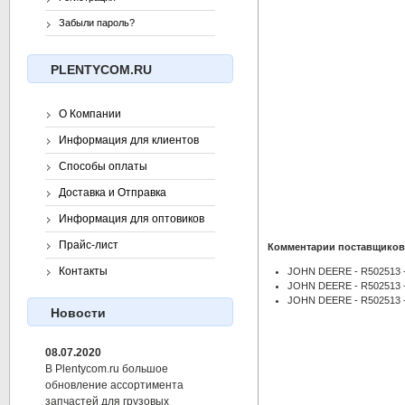
Забыли пароль?
PLENTYCOM.RU
О Компании
Информация для клиентов
Способы оплаты
Доставка и Отправка
Информация для оптовиков
Прайс-лист
Комментарии поставщиков
Контакты
JOHN DEERE - R502513 
JOHN DEERE - R502513 -
JOHN DEERE - R502513 
Новости
08.07.2020
В Plentycom.ru большое
обновление ассортимента
запчастей для грузовых