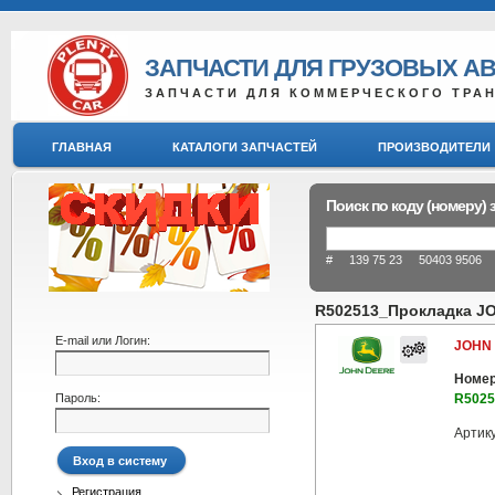
ЗАПЧАСТИ ДЛЯ ГРУЗОВЫХ А
ЗАПЧАСТИ ДЛЯ КОММЕРЧЕСКОГО ТРА
ГЛАВНАЯ
КАТАЛОГИ ЗАПЧАСТЕЙ
ПРОИЗВОДИТЕЛИ
Поиск по коду (номеру) 
# 139 75 23 50403 9506 8
R502513_Прокладка J
E-mail или Логин:
JOHN
Номер
Пароль:
R5025
Артик
Регистрация