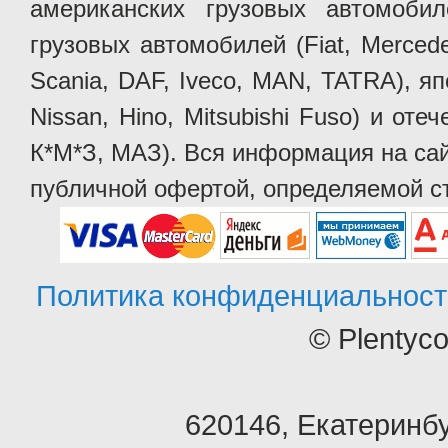
американских грузовых автомобилей 
грузовых автомобилей (Fiat, Mercede
Scania, DAF, Iveco, MAN, TATRA), яп
Nissan, Hino, Mitsubishi Fuso) и от
К*М*З, МАЗ). Вся информация на сай
публичной офертой, определяемой ст
Политика конфиденциальност
© Plentyc
620146
,
Екатеринбу