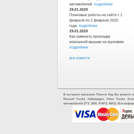
автомобилей.
подробнее
29.01.2020
Плановые работы на сайте с 1
февраля по 2 февраля 2020
года.
подробнее
29.01.2020
Как заменить прокладку
клапанной крышки на грузовике.
подробнее
все новости
В интернет магазине Пленти Кар Вы можете купи
Renault Trucks, Volkswagen, Volvo Trucks, Sca
автомобилей (Г*З, ЗИЛ, К*М*З, МАЗ). Вся инфо