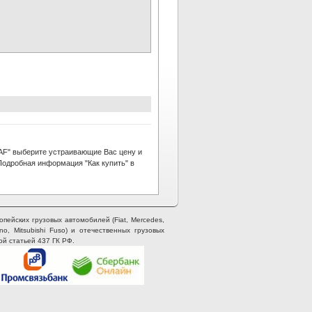
AF" выберите устраивающие Вас цену и
 Подробная информация "Как купить" в
опейских грузовых автомобилей (Fiat, Mercedes,
ino, Mitsubishi Fuso) и отечественных грузовых
ой статьей 437 ГК РФ.