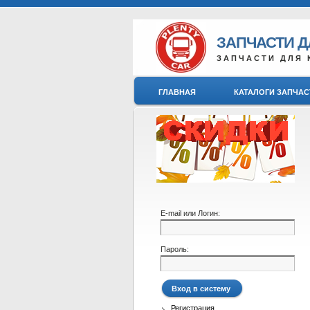
ЗАПЧАСТИ 
ЗАПЧАСТИ ДЛЯ 
ГЛАВНАЯ
КАТАЛОГИ ЗАПЧАС
E-mail или Логин:
Пароль:
Регистрация