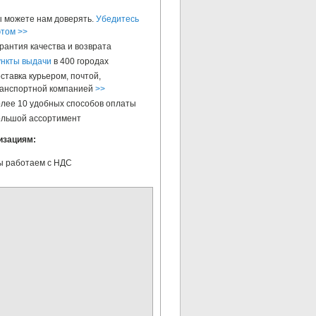
 можете нам доверять.
Убедитесь
этом >>
рантия качества и возврата
нкты выдачи
в 400 городах
ставка курьером, почтой,
анспортной компанией
>>
лее 10 удобных способов оплаты
льшой ассортимент
изациям:
 работаем с НДС