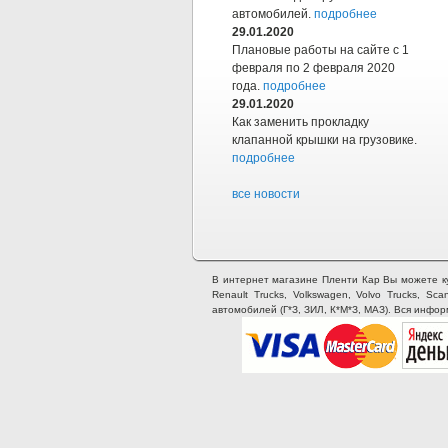
автомобилей.
подробнее
29.01.2020
Плановые работы на сайте с 1
февраля по 2 февраля 2020
года.
подробнее
29.01.2020
Как заменить прокладку
клапанной крышки на грузовике.
подробнее
все новости
В интернет магазине Пленти Кар Вы можете купи
Renault Trucks, Volkswagen, Volvo Trucks, Sca
автомобилей (Г*З, ЗИЛ, К*М*З, МАЗ). Вся инфо