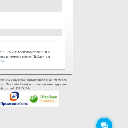
"RE525523" производителя "JOHN
ска и нажмите кнопку "Добавить в
тов
опейских грузовых автомобилей (Fiat, Mercedes,
ino, Mitsubishi Fuso) и отечественных грузовых
ой статьей 437 ГК РФ.