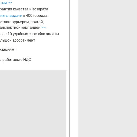
этом >>
рантия качества и возврата
нкты выдачи
в 400 городах
ставка курьером, почтой,
анспортной компанией
>>
лее 10 удобных способов оплаты
льшой ассортимент
изациям:
 работаем с НДС